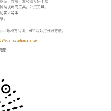
数据，跨境，亚马逊可供下载
种跨境电商工具，外贸工具。
访客人等等
维。
pad等地方阅读，APP网站打开很方便。
08/jushayudianzishu/
资源