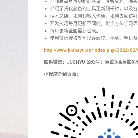
里面有每月可更新的名录，展会资料，海关
介绍了货代必备的工具更新超千种，以及各
话术总结，如何和客人沟通，如何去回访拜
开发技巧每月更新不同的，供全方位学习思
每月更新全国最新名录。
使用微信授权就可以在阅读，电脑、手机及i
http://www.jushayu.cn/index.php/2022/02/
联系微信：JUSHYU 公众号：巨鲨鱼&巨鲨鱼
小程序介绍页面：