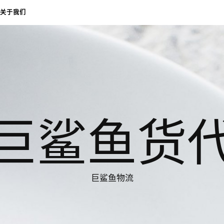
关于我们
巨鲨鱼货
巨鲨鱼物流