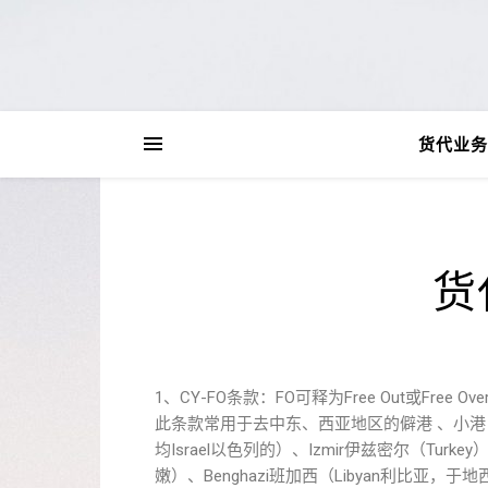
货代业务
货
1、CY-FO条款：FO可释为Free Out或Free Ove
此条款常用于去中东、西亚地区的僻港 、小港（Sid
均Israel以色列的）、Izmir伊兹密尔（Turkey）
嫩）、Benghazi班加西（Libyan利比亚，于地