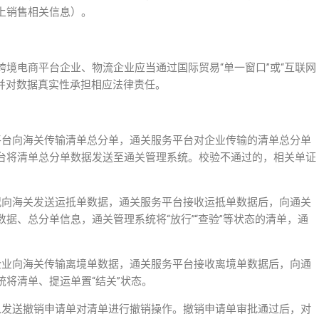
上销售相关信息）。
境电商平台企业、物流企业应当通过国际贸易“单一窗口”或“互联网
并对数据真实性承担相应法律责任。
平台向海关传输清单总分单，通关服务平台对企业传输的清单总分单
台将清单总分单数据发送至通关管理系统。校验不通过的，相关单证
况向海关发送运抵单数据，通关服务平台接收运抵单数据后，向通关
据、总分单信息，通关管理系统将“放行”“查验”等状态的清单，通
企业向海关传输离境单数据，通关服务平台接收离境单数据后，向通
将清单、提运单置“结关”状态。
以发送撤销申请单对清单进行撤销操作。撤销申请单审批通过后，对