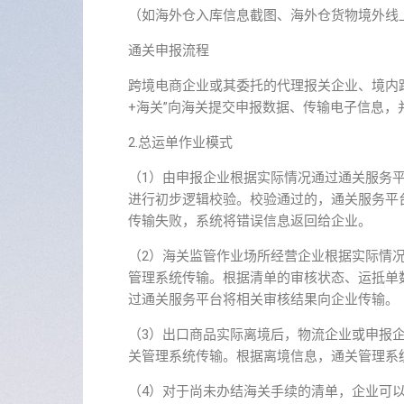
（如海外仓入库信息截图、海外仓货物境外线
通关申报流程
跨境电商企业或其委托的代理报关企业、境内跨
+海关”向海关提交申报数据、传输电子信息，
2.总运单作业模式
（1）由申报企业根据实际情况通过通关服务
进行初步逻辑校验。校验通过的，通关服务平
传输失败，系统将错误信息返回给企业。
（2）海关监管作业场所经营企业根据实际情
管理系统传输。根据清单的审核状态、运抵单数
过通关服务平台将相关审核结果向企业传输。
（3）出口商品实际离境后，物流企业或申报
关管理系统传输。根据离境信息，通关管理系统
（4）对于尚未办结海关手续的清单，企业可