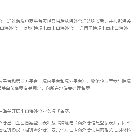
仓，通过跨境电商平台实现交易后从海外仓送达购买者，并根据海关
口海外仓”，简称“跨境电商出口海外仓”，适用于跨境电商出口海外
营平台和第三方平台、境内平台和境外平台）、物流企业等参与跨境
报关单位备案有关规定，向所在地海关办理备案。
在海关开展出口海外仓业务模式备案。
外仓出口企业备案登记表》及《跨境电商海外仓信息登记表》，同时
仓租赁协议（租赁海外仓）或其他可证明海外仓使用的相关证明材料