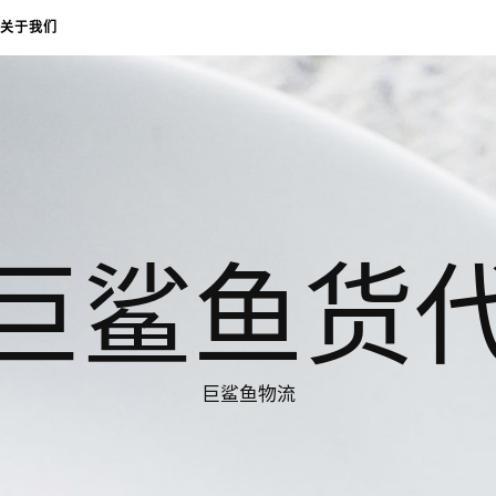
关于我们
巨鲨鱼货
巨鲨鱼物流