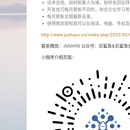
话术总结，如何和客人沟通，如何去回访拜
开发技巧每月更新不同的，供全方位学习思
每月更新全国最新名录。
使用微信授权就可以在阅读，电脑、手机及i
http://www.jushayu.cn/index.php/2022/02/
联系微信：JUSHYU 公众号：巨鲨鱼&巨鲨鱼
小程序介绍页面：