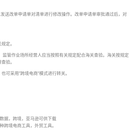
过发送改单申请单对清单进行修改操作。改单申请单审批通过后，对
关规定。
人、监管作业场所经营人应当按照有关规定配合海关查验。海关按规定
排查验。
化，也可采用“跨境电商”模式进行转关。
数据，跨境，亚马逊可供下载
种跨境电商工具，外贸工具。