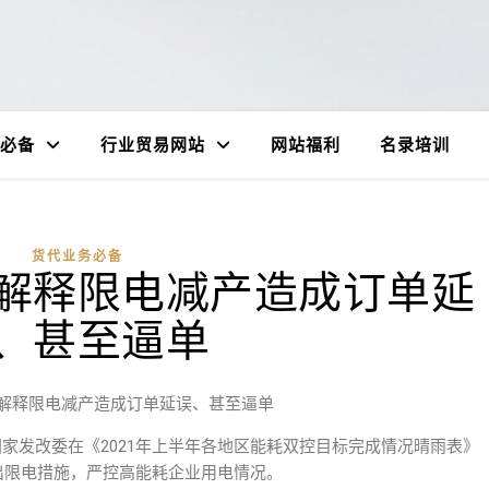
必备
行业贸易网站
网站福利
名录培训
货代业务必备
解释限电减产造成订单延
、甚至逼单
解释限电减产造成订单延误、甚至逼单
家发改委在《2021年上半年各地区能耗双控目标完成情况晴雨表》
出限电措施，严控高能耗企业用电情况。