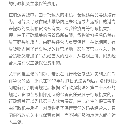
的行政机关主张保管费用。
在航运实践中，由于托运人的走私、装运违禁品等违法行
为，可能会导致在码头堆场内还未出运或者运抵目的港尚
未提取的集装箱货物被海关、检验检疫局等行政机关扣
押。由于行政机关的保管场所有限，货物被扣押后仍然存
放于码头堆场内，由码头经营人负责保管。在此期间，存
放货物占用了码头堆场的经营场地，影响其营业收入，保
管货物又增加了码头经营人的成本，从客观上讲，码头经
营人是有权主张保管费用的。
关于向谁主张的问题，若说在《行政强制法》实施之前尚
存争议的话，那么在2012年1月1日该法实施后，法律对此
问题就有了明确规定。根据《行政强制法》第二十六条的
规定，货物在被扣押期间的保管责任是属于行政机关的，
行政机关可以委托第三人代为保管，由此产生的保管费用
由行政机关承担。对货物尽了保管责任的码头经营人，只
能向行政机关主张保管费用，而不得向货物承运人或托运
人主张。