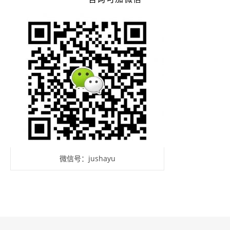
微信号：jushayu