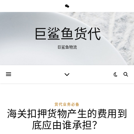
巨鲨鱼货代
巨鲨鱼物流
货代业务必备
海关扣押货物产生的费用到
底应由谁承担？