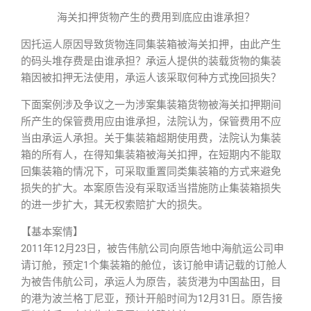
海关扣押货物产生的费用到底应由谁承担？
因托运人原因导致货物连同集装箱被海关扣押，由此产生
的码头堆存费是由谁承担？承运人提供的装载货物的集装
箱因被扣押无法使用，承运人该采取何种方式挽回损失？
下面案例涉及争议之一为涉案集装箱货物被海关扣押期间
所产生的保管费用应由谁承担，法院认为，保管费用不应
当由承运人承担。关于集装箱超期使用费，法院认为集装
箱的所有人，在得知集装箱被海关扣押，在短期内不能取
回集装箱的情况下，可采取重置同类集装箱的方式来避免
损失的扩大。本案原告没有采取适当措施防止集装箱损失
的进一步扩大，其无权索赔扩大的损失。
【基本案情】
2011年12月23日，被告伟航公司向原告地中海航运公司申
请订舱，预定1个集装箱的舱位，该订舱申请记载的订舱人
为被告伟航公司，承运人为原告，装货港为中国盐田，目
的港为波兰格丁尼亚，预计开船时间为12月31日。原告接