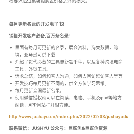
权要求超过集装箱购置价格之外的损失。
每月更新名录的开发电子书!
销售开发客户必备,百万条名录!
里面有每月可更新的名录，展会资料，海关数据，跨
境，亚马逊可供下载
介绍了货代必备的工具更新超千种，以及各种跨境电商
工具，外贸工具。
话术总结，如何和客人沟通，如何去回访拜访客人等等
开发技巧每月更新不同的，供全方位学习思维。
每月更新全国最新名录。
使用微信授权就可以在阅读，电脑、手机及ipad等地方
阅读，APP网站打开很方便。
http://www.jushayu.cn/index.php/2022/02/08/jushayudian
联系微信：JUSHYU 公众号：巨鲨鱼&巨鲨鱼资源