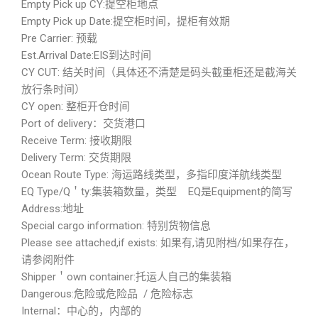
Empty Pick up CY:提空柜地点
Empty Pick up Date:提空柜时间，提柜有效期
Pre Carrier: 预载
Est.Arrival Date:EIS到达时间
CY CUT: 结关时间（具体还不清楚是码头截重柜还是截海关
放行条时间）
CY open: 整柜开仓时间
Port of delivery：交货港口
Receive Term: 接收期限
Delivery Term: 交货期限
Ocean Route Type: 海运路线类型，多指印度洋航线类型
EQ Type/Q＇ty:集装箱数量，类型 EQ是Equipment的简写
Address:地址
Special cargo information: 特别货物信息
Please see attached,if exists: 如果有,请见附档/如果存在，
请参阅附件
Shipper＇own container:托运人自己的集装箱
Dangerous:危险或危险品 / 危险标志
Internal：中心的，内部的