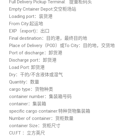
Full Delivery Pickup Terminal: 提重柜码头
Empty Cntainer Depot:交空柜场站
Loading port：装货港
From City:起运地
EXP（export)：出口
Final destination：目的港，最终目的地
Place of Delivery（POD）或To City：目的地，交货地
Port of discharge：卸货港
Discharge port：卸货港
Load Port: 卸货港
Dry：干的/不含液体或湿气
Quantity：数量
cargo type：货物种类
container number：集装箱号码
container：集装箱
specific cargo container:特种货物集装箱
Number of container：货柜数量
container Size：货柜尺寸
CU.FT ：立方英尺