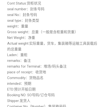
Cont Status:货柜状况
seal number：封条号码
seal No：封条号码
seal type：封条类型
weight：重量
Gross weight：总重（一般是含柜重和货重）
Net Weight：净重
Actual weight:实际重量，货车，集装箱等运输工具装载后
的总重量
Laden：重柜
remarks：备注
remarks for Terminal：堆场/码头备注
piace of receipt：收货地
Commodity：货物品名
intended：预期
ETD:预计开船日期
Booking NO: SO号码/订仓号码
Shipper:发货人
Container No（Number）:集装箱号码