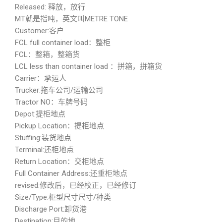
Released: 释放，放行
MT就是指吨，英文叫METRE TONE
Customer:客户
FCL full container load：整柜
FCL：整箱，整箱货
LCL less than container load ：拼箱，拼箱货
Carrier：承运人
Trucker:拖车公司/运输公司
Tractor NO：车牌号码
Depot:提柜地点
Pickup Location：提柜地点
Stuffing:装货地点
Terminal:还柜地点
Return Location：交柜地点
Full Container Address:还重柜地点
revised:修改后，已经校正，已经修订
Size/Type:柜型尺寸尺寸/种类
Discharge Port:卸货港
Destination:目的地