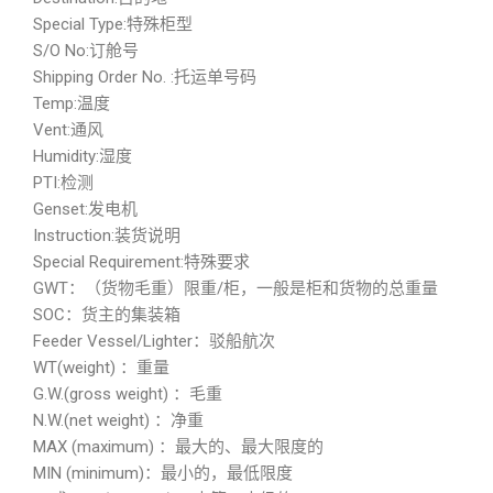
Special Type:特殊柜型
S/O No:订舱号
Shipping Order No. :托运单号码
Temp:温度
Vent:通风
Humidity:湿度
PTI:检测
Genset:发电机
Instruction:装货说明
Special Requirement:特殊要求
GWT：（货物毛重）限重/柜，一般是柜和货物的总重量
SOC：货主的集装箱
Feeder Vessel/Lighter：驳船航次
WT(weight) ：重量
G.W.(gross weight) ：毛重
N.W.(net weight) ：净重
MAX (maximum) ：最大的、最大限度的
MIN (minimum)：最小的，最低限度