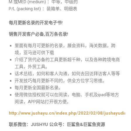
M 或MED (medium) ：中等，中级的
P/L (packing list) ：装箱单、明细表
每月更新名录的开发电子书!
销售开发客户必备,百万条名录!
里面有每月可更新的名录，展会资料，海关数据，跨
境，亚马逊可供下载
介绍了货代必备的工具更新超千种，以及各种跨境电商
工具，外贸工具。
话术总结，如何和客人沟通，如何去回访拜访客人等等
开发技巧每月更新不同的，供全方位学习思维。
每月更新全国最新名录。
使用微信授权就可以在阅读，电脑、手机及ipad等地方
阅读，APP网站打开很方便。
http://www.jushayu.cn/index.php/2022/02/08/jushayudian
联系微信：JUSHYU 公众号：巨鲨鱼&巨鲨鱼资源