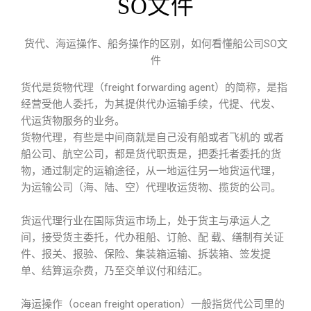
SO文件
货代、海运操作、船务操作的区别，如何看懂船公司SO文
件
货代是货物代理（freight forwarding agent）的简称，是指
经营受他人委托，为其提供代办运输手续，代提、代发、
代运货物服务的业务。
货物代理，有些是中间商就是自己没有船或者飞机的 或者
船公司、航空公司，都是货代职责是，把委托者委托的货
物，通过制定的运输途径，从一地运往另一地货运代理，
为运输公司（海、陆、空）代理收运货物、揽货的公司。
货运代理行业在国际货运市场上，处于货主与承运人之
间，接受货主委托，代办租船、订舱、配 载、缮制有关证
件、报关、报验、保险、集装箱运输、拆装箱、签发提
单、结算运杂费，乃至交单议付和结汇。
海运操作（ocean freight operation）一般指货代公司里的