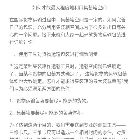
如何才能最大程度地利用集装箱空间
在国际货物运输过程中，集装箱空间是一定的。如何完善
自己的包装，充分利用集装箱空间成为了很多进出口商关
心的一个问题。接下来就和大家一起来就货物运输包装进
行详细讨论。
一、使用工具对货物运输包装进行细致测量
当选定某种集装箱作运载工具时，运载空间就已经确定
了，当某种货物的包装方式确定了， 这箱货物的运输包装
体积也大致确定。怎样才能求得集装箱的最大装载量呢?我
们认为必须满足两方面的条件：
1、货物运输包装要装尽可能多的货物。
2、集装箱要装尽可能多的包装体积。
为了达到这两个目的，我们需要送到专业的测量工具――
三维卡尺。三维卡尺可以造成一个相对封闭的条件，对货