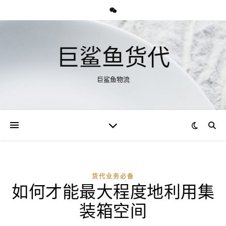
巨鲨鱼货代
巨鲨鱼物流
货代业务必备
如何才能最大程度地利用集
装箱空间