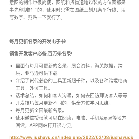
意图的制作也很简便，图纸和货物运输包装的方位图都是
事先印制好了的，使用时只需在图纸上划几条平行线、填
写数字、剪贴一下就行了。
每月更新名录的开发电子书!
销售开发客户必备,百万条名录!
里面有每月可更新的名录，展会资料，海关数据，跨
境，亚马逊可供下载
介绍了货代必备的工具更新超千种，以及各种跨境电商
工具，外贸工具。
话术总结，如何和客人沟通，如何去回访拜访客人等等
开发技巧每月更新不同的，供全方位学习思维。
每月更新全国最新名录。
使用微信授权就可以在阅读，电脑、手机及ipad等地方
阅读，APP网站打开很方便。
http://www.jushayu.cn/index.php/2022/02/08/jushayudian