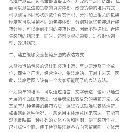
物进行测量。货物全部包容在内，并受到一定的挤压， 因
而可以测量这箱货物的真实体积。改变货物的堆码方式，
可以测得不同形状的数个真实体积，分别加上相关的包装
厚度就可以得到不同的包装体积，分别对这些包装进行装
箱计算，可以得到不同的装箱数量，因而不难选出适合装
集装箱的箱形来。同时，还可以根据需要，进行形体调
整，改进箱形。
二、建立能够交流装箱意图的表达方式
从货物运输包装的设计到装箱出运，至少要涉及三个单
位，即生产厂家、经营企业、集装箱站，历时十来天。因
此，装箱意图应该有一个大家都能明了的表达方法。
一般简单的堆码，可以通过语言、文字表达，也可以通过
分层的平面图来表达，但要表达比较复杂的装箱方法，尤
其是有几种包装的装箱方法，这些方式就难以表达清楚。
如果遇到这种情况，一般采用主体示意图来表达，它能直
观地反映每一种排列的立体方位和图例，便于装箱作业。
尺寸标注全面，便于检查集装箱各方向预留间隙。立体示