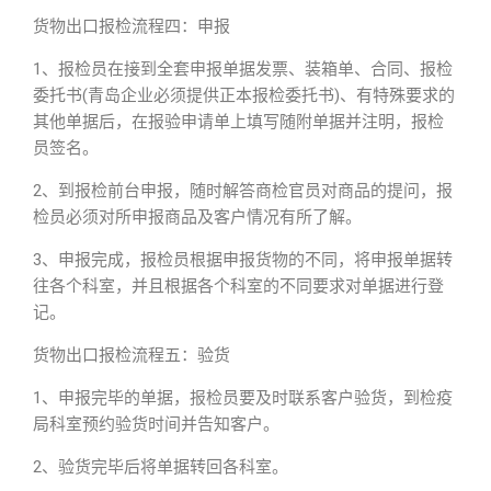
货物出口报检流程四：申报
1、报检员在接到全套申报单据发票、装箱单、合同、报检
委托书(青岛企业必须提供正本报检委托书)、有特殊要求的
其他单据后，在报验申请单上填写随附单据并注明，报检
员签名。
2、到报检前台申报，随时解答商检官员对商品的提问，报
检员必须对所申报商品及客户情况有所了解。
3、申报完成，报检员根据申报货物的不同，将申报单据转
往各个科室，并且根据各个科室的不同要求对单据进行登
记。
货物出口报检流程五：验货
1、申报完毕的单据，报检员要及时联系客户验货，到检疫
局科室预约验货时间并告知客户。
2、验货完毕后将单据转回各科室。