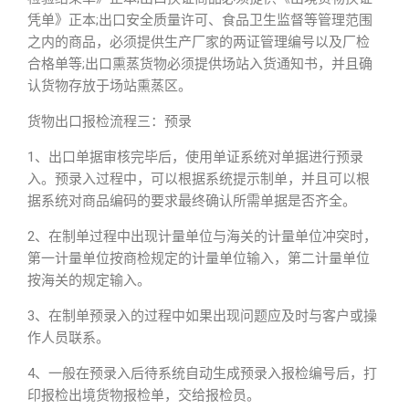
凭单》正本;出口安全质量许可、食品卫生监督等管理范围
之内的商品，必须提供生产厂家的两证管理编号以及厂检
合格单等;出口熏蒸货物必须提供场站入货通知书，并且确
认货物存放于场站熏蒸区。
货物出口报检流程三：预录
1、出口单据审核完毕后，使用单证系统对单据进行预录
入。预录入过程中，可以根据系统提示制单，并且可以根
据系统对商品编码的要求最终确认所需单据是否齐全。
2、在制单过程中出现计量单位与海关的计量单位冲突时，
第一计量单位按商检规定的计量单位输入，第二计量单位
按海关的规定输入。
3、在制单预录入的过程中如果出现问题应及时与客户或操
作人员联系。
4、一般在预录入后待系统自动生成预录入报检编号后，打
印报检出境货物报检单，交给报检员。