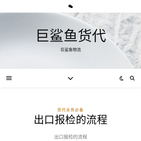
巨鲨鱼货代
巨鲨鱼物流
货代业务必备
出口报检的流程
出口报检的流程