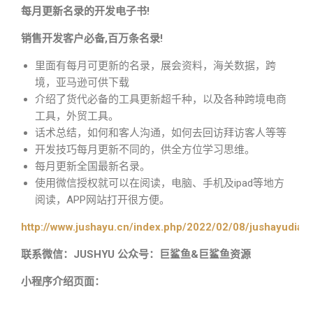
每月更新名录的开发电子书!
销售开发客户必备,百万条名录!
里面有每月可更新的名录，展会资料，海关数据，跨
境，亚马逊可供下载
介绍了货代必备的工具更新超千种，以及各种跨境电商
工具，外贸工具。
话术总结，如何和客人沟通，如何去回访拜访客人等等
开发技巧每月更新不同的，供全方位学习思维。
每月更新全国最新名录。
使用微信授权就可以在阅读，电脑、手机及ipad等地方
阅读，APP网站打开很方便。
http://www.jushayu.cn/index.php/2022/02/08/jushayudian
联系微信：JUSHYU 公众号：巨鲨鱼&巨鲨鱼资源
小程序介绍页面：