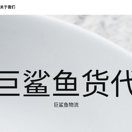
关于我们
巨鲨鱼货
巨鲨鱼物流