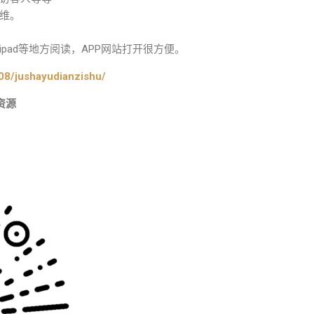
维。
pad等地方阅读，APP网站打开很方便。
08/jushayudianzishu/
资源