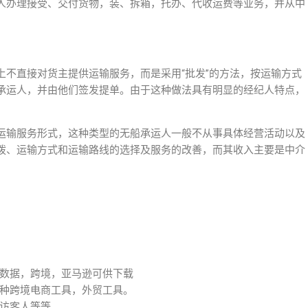
人办理接受、交付货物，装、拆箱，托办、代收运费等业务，并从中
上不直接对货主提供运输服务，而是采用“批发”的方法，按运输方式
承运人，并由他们签发提单。由于这种做法具有明显的经纪人特点，
运输服务形式，这种类型的无船承运人一般不从事具体经营活动以及
拨、运输方式和运输路线的选择及服务的改善，而其收入主要是中介
数据，跨境，亚马逊可供下载
种跨境电商工具，外贸工具。
访客人等等