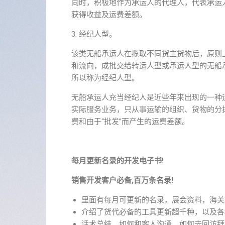
同时，积极地作为承运人的代理人，代表承运
获得收益及运费差额。
3. 经纪人型。
该类无船承运人在揽取不同货主货物后，原则
和流向，成批交给转运人型或承运人型的无船
所以称为经纪人型。
无船承运人充当经纪人是近些年来出现的一种
实际服务业务，只从事运输的组织、货物的分
费和由于“批发”而产生的运费差额。
每月更新名录的开发电子书!
销售开发客户必备,百万条名录!
里面有每月可更新的名录，展会资料，海关
介绍了货代必备的工具更新超千种，以及各
话术总结，如何和客人沟通，如何去回访拜