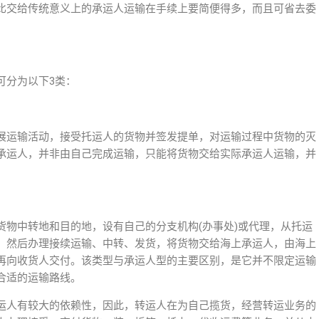
比交给传统意义上的承运人运输在手续上要简便得多，而且可省去委
可分为以下3类：
展运输活动，接受托运人的货物并签发提单，对运输过程中货物的灭
承运人，并非由自己完成运输，只能将货物交给实际承运人运输，并
货物中转地和目的地，设有自己的分支机构(办事处)或代理，从托运
，然后办理接续运输、中转、发货，将货物交给海上承运人，由海上
再向收货人交付。该类型与承运人型的主要区别，是它并不限定运输
合适的运输路线。
运人有较大的依赖性，因此，转运人在为自己揽货，经营转运业务的