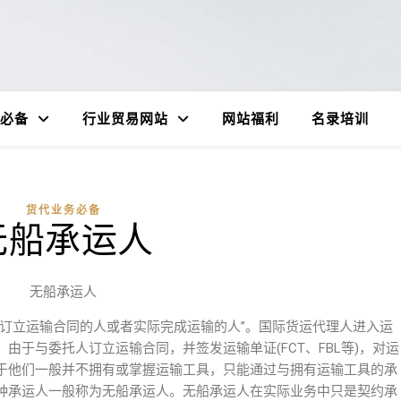
必备
行业贸易网站
网站福利
名录培训
货代业务必备
无船承运人
无船承运人
人订立运输合同的人或者实际完成运输的人”。国际货运代理人进入运
由于与委托人订立运输合同，并签发运输单证(FCT、FBL等)，对运
于他们一般并不拥有或掌握运输工具，只能通过与拥有运输工具的承
种承运人一般称为无船承运人。无船承运人在实际业务中只是契约承