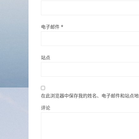
电子邮件
*
站点
在此浏览器中保存我的姓名、电子邮件和站点地
评论