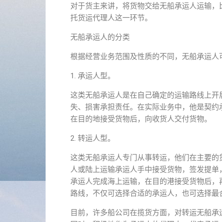
对于货主来讲，将货物交给无船承运人运输，
托货运代理人这一环节。
无船承运人的分类
根据经营业务范围及性质的不同，无船承运人
1. 承运人型。
这类无船承运人是在自己确定的运输路线上开
失、损害承担责任。在实际业务中，他是契约
在目的地接受货物后，向收货人交付货物。
2. 转运人型。
这类无船承运人专门从事转运，他们在主要的
人或陆上运输承运人手中接受货物，签发提单
承运人完成海上运输，在目的港接受货物后，
路线，不仅可选择合适的承运人，也可选择最
目前，许多船公司在揽货方面，对转运无船承