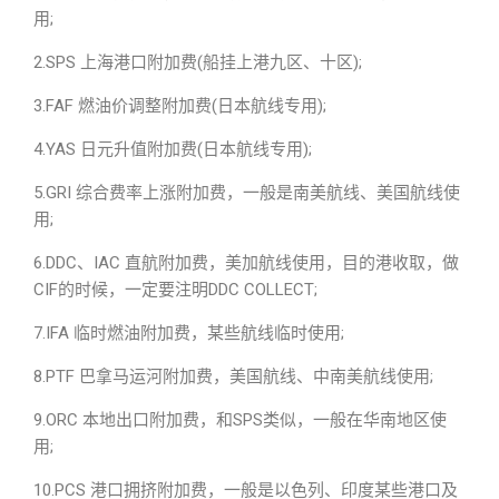
用;
2.SPS 上海港口附加费(船挂上港九区、十区);
3.FAF 燃油价调整附加费(日本航线专用);
4.YAS 日元升值附加费(日本航线专用);
5.GRI 综合费率上涨附加费，一般是南美航线、美国航线使
用;
6.DDC、IAC 直航附加费，美加航线使用，目的港收取，做
CIF的时候，一定要注明DDC COLLECT;
7.IFA 临时燃油附加费，某些航线临时使用;
8.PTF 巴拿马运河附加费，美国航线、中南美航线使用;
9.ORC 本地出口附加费，和SPS类似，一般在华南地区使
用;
10.PCS 港口拥挤附加费，一般是以色列、印度某些港口及