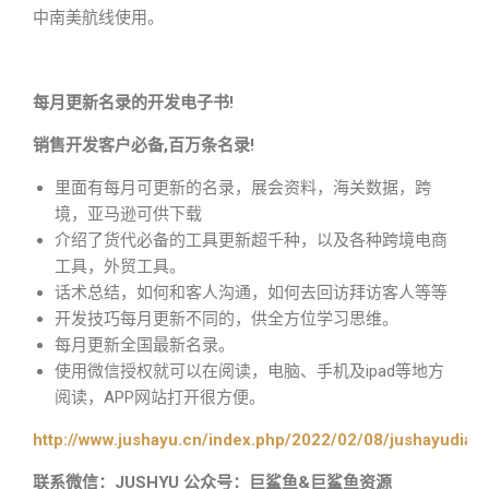
中南美航线使用。
每月更新名录的开发电子书!
销售开发客户必备,百万条名录!
里面有每月可更新的名录，展会资料，海关数据，跨
境，亚马逊可供下载
介绍了货代必备的工具更新超千种，以及各种跨境电商
工具，外贸工具。
话术总结，如何和客人沟通，如何去回访拜访客人等等
开发技巧每月更新不同的，供全方位学习思维。
每月更新全国最新名录。
使用微信授权就可以在阅读，电脑、手机及ipad等地方
阅读，APP网站打开很方便。
http://www.jushayu.cn/index.php/2022/02/08/jushayudian
联系微信：JUSHYU 公众号：巨鲨鱼&巨鲨鱼资源