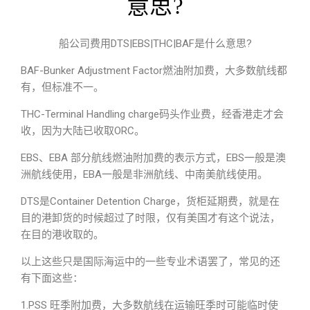
意思?
船公司费用DTS|EBS|THC|BAF是什么意思?
BAF-Bunker Adjustment Factor燃油附加费，大多数航线都
有，但标准不一。
THC-Terminal Handling charge码头作业费，经香港走才会
收，因为大陆已收取ORC。
EBS、EBA 部分航线燃油附加费的表示方式，EBS一般是澳
洲航线使用，EBA一般是非洲航线、中南美航线使用。
DTS是Container Detention Charge，货柜延期费，就是在
目的港卸货的时候超过了时限，仅有美国才有这个说法，
在目的港收取的。
以上这些只是国际海运中的一些专业术语罢了，常见的还
有下面这些：
1.PSS 旺季附加费，大多数航线在运输旺季时可能临时使