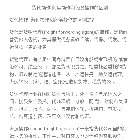
货代操作 海运操作和船务操作的区别
货代操作 海运操作和船务操作的区别是?
货代是货物代理(freight forwarding agent)的简称，是指经
营受他人委托，为其提供代办运输手续，代提、代发、代
运货物服务的业务。
货物代理，有些是中间商就是自己没有船或者飞机的 或者
船公司、航空公司，都是货代职责是，把委托者委托的货
物，通过制定的运输途径，从一地运往另一地货运代理，
为运输公司(海、陆、空)代理收运货物、揽货的公司。
货运代理行业在国际货运市场上，处于货主与承运人之
间，接受货主委托，代办租船、订舱、配 载、缮制有关证
件、报关、报验、保险、集装箱运输、拆装箱、签发提
单、结算运杂费，乃至交单议付和结汇。
海运操作(ocean freight operation)一般指货代公司里的海
运业务的操作，工作主要对口客人也习惯称为客服操作，