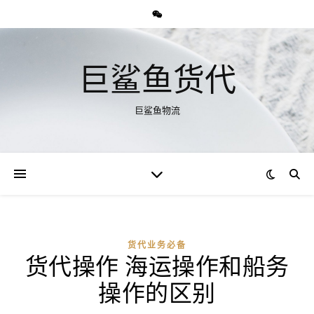
巨鲨鱼货代
巨鲨鱼物流
货代业务必备
货代操作 海运操作和船务
操作的区别