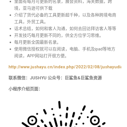
里面有每月可更新的名录，展会资料，海关数据，跨
境，亚马逊可供下载
介绍了货代必备的工具更新超千种，以及各种跨境电商
工具，外贸工具。
话术总结，如何和客人沟通，如何去回访拜访客人等等
开发技巧每月更新不同的，供全方位学习思维。
每月更新全国最新名录。
使用微信授权就可以在阅读，电脑、手机及ipad等地方
阅读，APP网站打开很方便。
http://www.jushayu.cn/index.php/2022/02/08/jushayudian
联系微信：JUSHYU 公众号：巨鲨鱼&巨鲨鱼资源
小程序介绍页面：