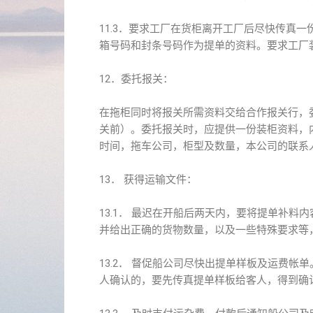
11.3．要求工厂在货柜离开工厂后尽快传真
箱号码和封条号码作为提单的资料。要求工厂
12．委托报关：
在拖柜同时将报关所需资料交给合作报关行，
关前）。委托报关时，应提供一份装柜资料，
时间，拖车公司，柜型及数量，本公司的联系
13． 获得运输文件：
13.1． 最迟在开船后两天内，要将提单补料
并给出正确的货物数量，以及一些特殊要求等
13.2． 督促船公司尽快出提单样板及运费
人确认的，要先传真提单样板给客人，得到确