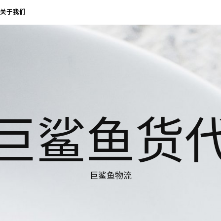
关于我们
巨鲨鱼货
巨鲨鱼物流