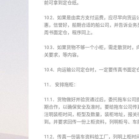
前可拿到定仓纸。
10.2．如果是由卖方支付运费，应尽早向货
惠，信誉好，船期合适的船公司，并告诉业务
周书面定仓，程序同上。
10.3．如果货物不够一个小柜，需走散货时
关要求，等内容。
10.4．向运输公司定仓时，一定要传真书面
11． 安排拖柜：
11.1．货物做好并验货通过后，委托拖车公
期合作，以确保安全及准时。要给拖车公司传
注明装柜时间，柜型及数量，装柜地址，报关
到。并要求回传一份上柜资料，列明柜号、
11.2．传真一份装车资料给工厂，列明上柜