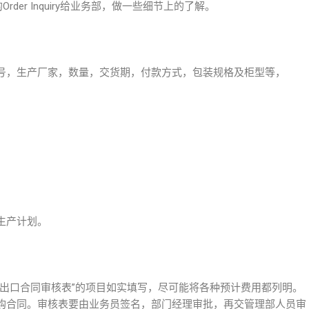
Order Inquiry给业务部，做一些细节上的了解。
号，生产厂家，数量，交货期，付款方式，包装规格及柜型等，
生产计划。
“出口合同审核表”的项目如实填写，尽可能将各种预计费用都列明。
购合同。审核表要由业务员签名，部门经理审批，再交管理部人员审