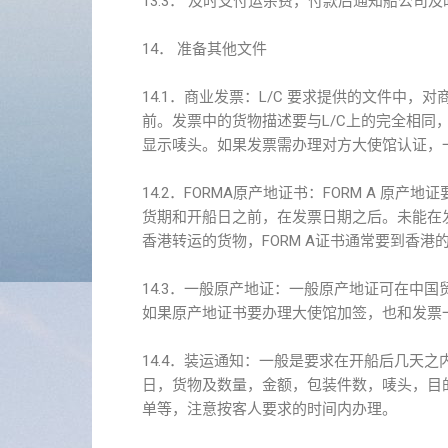
13.3． 及时支付运杂费，付款后通知船公
14． 准备其他文件
14.1．商业发票：L/C 要求提供的文件中
前。发票中的货物描述要与L/C上的完全相同
显示唛头。如果发票需办理对方大使馆认证，一
14.2．FORMA原产地证书：FORM A 原
货期和开船日之前，在发票日期之后。未能在
香港转运的货物，FORM A证书通常要到香
14.3．一般原产地证：一般原产地证可在中
如果原产地证书要办理大使馆加签，也和发票一
14.4．装运通知：一般是要求在开船后几天
日，货物及数量，金额，包装件数，唛头，目
单等，注意按客人要求的时间内办理。