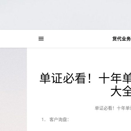
货代业务
单证必看！十年
大
单证必看！十年单
1． 客户询盘：