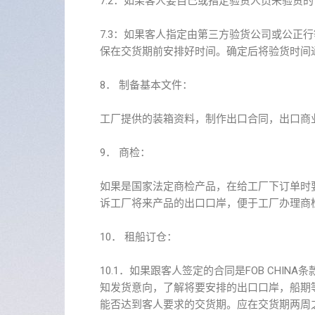
7.2：如果客人要自己或指定验货人员来验货
7.3：如果客人指定由第三方验货公司或公正
保在交货期前安排好时间。确定后将验货时间
8． 制备基本文件：
工厂提供的装箱资料，制作出口合同，出口商
9． 商检：
如果是国家法定商检产品，在给工厂下订单时
诉工厂将来产品的出口口岸，便于工厂办理商
10． 租船订仓：
10.1．如果跟客人签定的合同是FOB CH
知发货意向，了解将要安排的出口口岸，船期
能否达到客人要求的交货期。应在交货期两周之前