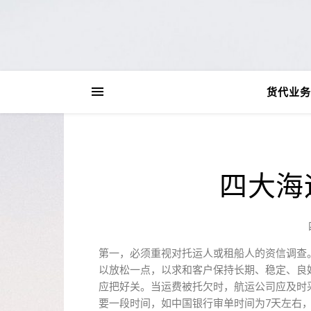
货代业务
四大海
第一，必须重视对托运人或租船人的资信调查
以放松一点，以求和客户保持长期、稳定、良
应把好关。当运费被托欠时，航运公司应及时
要一段时间，如中国银行审单时间为7天左右