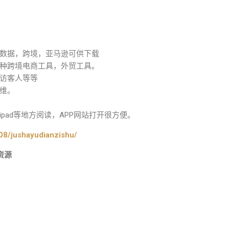
数据，跨境，亚马逊可供下载
种跨境电商工具，外贸工具。
访客人等等
维。
pad等地方阅读，APP网站打开很方便。
08/jushayudianzishu/
资源