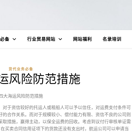
必备
行业贸易网站
网站福利
名录培训
货代业务必备
运风险防范措施
四大海运风险防范措施
。对于资信较好的托运人或租船人可以予以信任，对运费支付条件可
好的合作关系。而对于规模较小、偿付能力有限、资信不良的公司则
采取措施，赢得主动，以保全运费的回收。考虑到议付行审核单证需
，在买卖合同信用证项下的货款还没有支出时，航运公司可以申请当