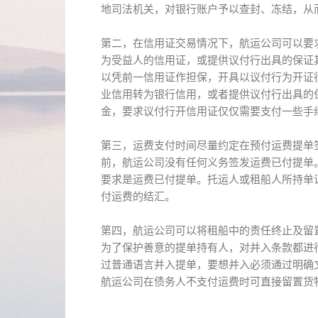
地司法机关，对银行账户予以查封、冻结，从
第二，在信用证交易情况下，航运公司可以要
为受益人的信用证，或提供议付行出具的保证
以凭前一信用证作担保，开具以议付行为开证
业信用转为银行信用，或者提供议付行出具的
金，要求议付行开信用证仅仅需要支付一些手
第三，运费支付时间尽量约定在预付运费提单
前，航运公司没有任何义务签发运费已付提单。
要求是运费已付提单。托运人或租船人所持单
付运费的结汇。
第四，航运公司可以将租船中的责任终止及留
为了保护善意的提单持有人，对并入条款都进
过普通语言并入提单，要想并入必须通过明确
航运公司在债务人不支付运费时可直接留置货