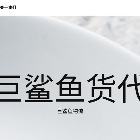
关于我们
巨鲨鱼货
巨鲨鱼物流