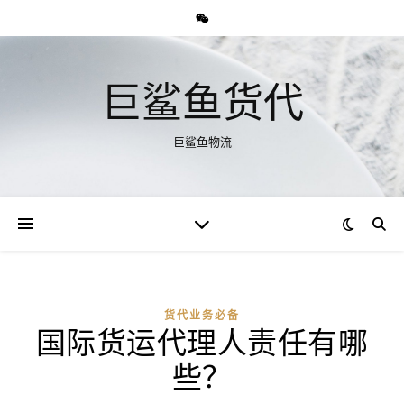
巨鲨鱼货代
巨鲨鱼物流
货代业务必备
国际货运代理人责任有哪
些？