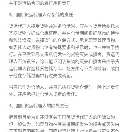
并不对运输合同的履行承担责任。
3、国际货运代理人对仓储的责任
货运代理人接受货物并准备仓储时，应在收货后给委托人
签发货物收据或仓库证明，并在仓储期间根据货物的特性
和包装情况，选择适当的仓储方式，尽其职责管理货物。
如委托人对货物仓储有特殊要求和指示时，也一并给予执
行。在已做到尽其责后仍发生的货物灭失或损害，货运代
理人不负责任，除非能证明该货物的灭失和损害是由于货
运代理人在选择货物储存库、场方面有不当和缺陷，或由
于他在存储过程中有过失或疏忽。
当自己作为仓储人，并自己执行货物仓储时，除上述责任
外，还应承担对仓储人规定的责任。
4、国际货运代理人的除外责任
尽管到目前为止还没有关于国际货运代理人的国际公约，
但一般认为，如果货物在其掌握期间发生的损害或灭失由
于下列原因所致时，国际货运代理人对该损害或灭失不负