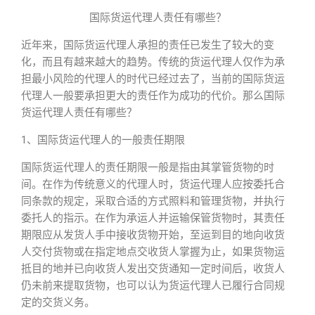
国际货运代理人责任有哪些？
近年来，国际货运代理人承担的责任已发生了较大的变
化，而且有越来越大的趋势。传统的货运代理人仅作为承
担最小风险的代理人的时代已经过去了，当前的国际货运
代理人一般要承担更大的责任作为成功的代价。那么国际
货运代理人责任有哪些？
1、国际货运代理人的一般责任期限
国际货运代理人的责任期限一般是指由其掌管货物的时
间。在作为传统意义的代理人时，货运代理人应按委托合
同条款的规定，采取合适的方式照料和管理货物，并执行
委托人的指示。在作为承运人并运输保管货物时，其责任
期限应从发货人手中接收货物开始，至运到目的地向收货
人交付货物或在指定地点交收货人掌握为止，如果货物运
抵目的地并已向收货人发出交货通知一定时间后，收货人
仍未前来提取货物，也可以认为货运代理人已履行合同规
定的交货义务。