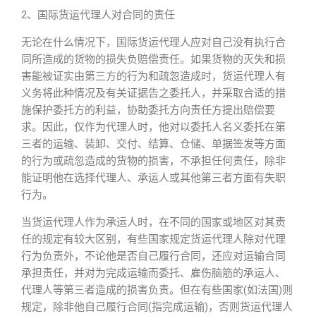
2、国际货运代理人对合同的责任
无论在什么情况下，国际货运代理人应对自己没有执行合
同所造成的货物的损失负赔偿责任。如果货物的灭失和损
害能被证实由第三方的行为和疏忽造成时，货运代理人有
义务将此种情况及有关证据告之委托人，并采取合适的措
施保护委托方的利益，协助委托方向责任方提出赔偿要
求。因此，仅作为代理人时，他对以委托人名义委托在第
三者的运输、装卸、交付、结算、仓储、单据签发等方面
的行为或疏忽造成的货物的损害，不承担任何责任，除非
能证明他在选择代理人、承运人或其他第三者方面有失职
行为。
当货运代理人作为承运人时，在不同的国家或地区对其责
任的规定有较大区别，有些国家规定货运代理人除对代理
行为负责外，不论他是否自己履行合同，还应对运输合同
承担责任，并对为完成运输而委托、雇伤脑筋的承运人、
代理人等第三者造成的损害负责。但在有些国家(如法国)则
规定，除非他自己履行合同(指完成运输)，否则货运代理人