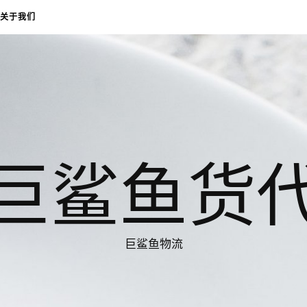
关于我们
巨鲨鱼货
巨鲨鱼物流