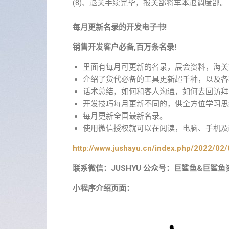
(8)、退关手续完毕，报关部将车本退调度部。
每月更新名录的开发电子书!
销售开发客户必备,百万条名录!
里面有每月可更新的名录，展会资料，海关
介绍了货代必备的工具更新超千种，以及各
话术总结，如何和客人沟通，如何去回访拜
开发技巧每月更新不同的，供全方位学习思
每月更新全国最新名录。
使用微信授权就可以在阅读，电脑、手机及i
http://www.jushayu.cn/index.php/2022/02/
联系微信：JUSHYU 公众号：巨鲨鱼&巨鲨鱼
小程序介绍页面：