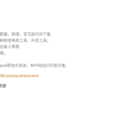
数据，跨境，亚马逊可供下载
种跨境电商工具，外贸工具。
访客人等等
维。
pad等地方阅读，APP网站打开很方便。
08/jushayudianzishu/
资源