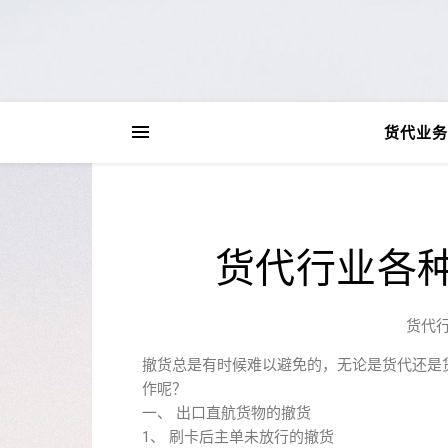
货代业务
货代行业各
货代
撤货总是有时候难以避免的，无论是货代还是
作呢？
一、 出口直航货物的撤货
1、 刷卡后主单未放行的撤货