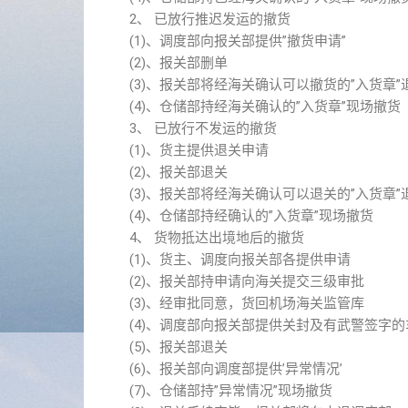
2、 已放行推迟发运的撤货
(1)、调度部向报关部提供”撤货申请”
(2)、报关部删单
(3)、报关部将经海关确认可以撤货的”入货章”
(4)、仓储部持经海关确认的”入货章”现场撤货
3、 已放行不发运的撤货
(1)、货主提供退关申请
(2)、报关部退关
(3)、报关部将经海关确认可以退关的”入货章”
(4)、仓储部持经确认的”入货章”现场撤货
4、 货物抵达出境地后的撤货
(1)、货主、调度向报关部各提供申请
(2)、报关部持申请向海关提交三级审批
(3)、经审批同意，货回机场海关监管库
(4)、调度部向报关部提供关封及有武警签字的
(5)、报关部退关
(6)、报关部向调度部提供’异常情况’
(7)、仓储部持”异常情况”现场撤货