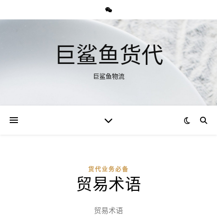
巨鲨鱼货代
巨鲨鱼物流
货代业务必备
贸易术语
贸易术语