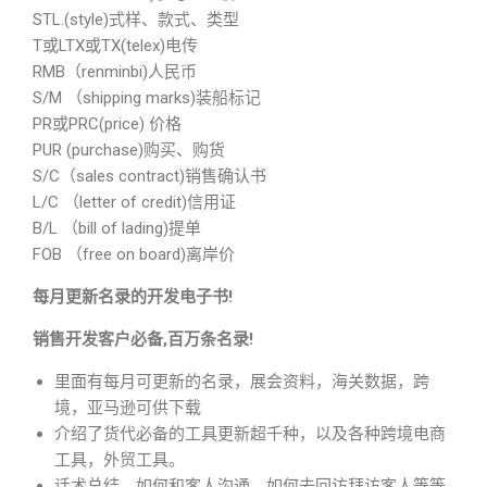
STL.(style)式样、款式、类型
T或LTX或TX(telex)电传
RMB（renminbi)人民币
S/M （shipping marks)装船标记
PR或PRC(price) 价格
PUR (purchase)购买、购货
S/C（sales contract)销售确认书
L/C （letter of credit)信用证
B/L （bill of lading)提单
FOB （free on board)离岸价
每月更新名录的开发电子书!
销售开发客户必备,百万条名录!
里面有每月可更新的名录，展会资料，海关数据，跨
境，亚马逊可供下载
介绍了货代必备的工具更新超千种，以及各种跨境电商
工具，外贸工具。
话术总结，如何和客人沟通，如何去回访拜访客人等等