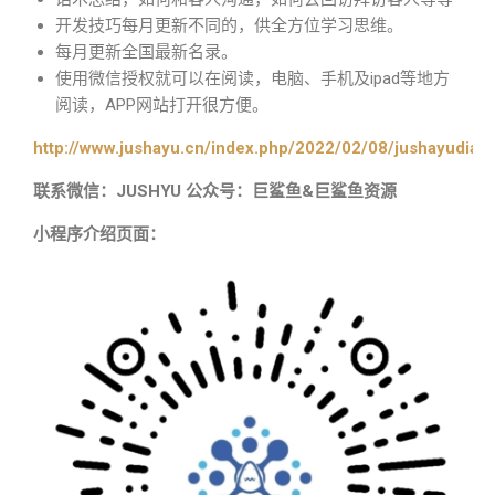
开发技巧每月更新不同的，供全方位学习思维。
每月更新全国最新名录。
使用微信授权就可以在阅读，电脑、手机及ipad等地方
阅读，APP网站打开很方便。
http://www.jushayu.cn/index.php/2022/02/08/jushayudian
联系微信：JUSHYU 公众号：巨鲨鱼&巨鲨鱼资源
小程序介绍页面：