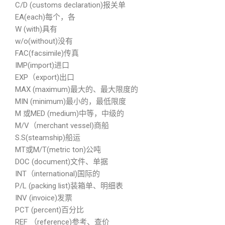
C/D (customs declaration)报关单
EA(each)每个，各
W (with)具有
w/o(without)没有
FAC(facsimile)传真
IMP(import)进口
EXP（export)出口
MAX (maximum)最大的、最大限度的
MIN (minimum)最小的，最低限度
M 或MED (medium)中等，中级的
M/V（merchant vessel)商船
S.S(steamship)船运
MT或M/T(metric ton)公吨
DOC (document)文件、单据
INT（international)国际的
P/L (packing list)装箱单、明细表
INV (invoice)发票
PCT (percent)百分比
REF （reference)参考、查价