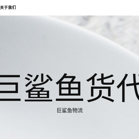
关于我们
巨鲨鱼货
巨鲨鱼物流