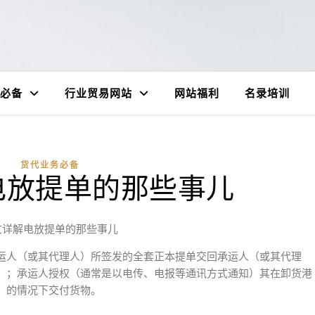
必备
行业贸易网站
网站福利
名录培训
货代业务必备
电放提单的那些事儿
文详解电放提单的那些事儿
运人（或其代理人）所签发的全套正本提单交回承运人（或其代理
）；承运人授权（通常是以电传、电报等通讯方式通知）其在卸货港
）的情况下交付货物。