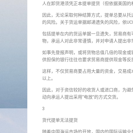
人在卸货港须凭正本提单提货（但依据美国的
因此，无论采取何种结算方式，提单总要从托
的风险。关于货运单据邮递遗失的风险，依UCP6
包括提单在内的货运单据一旦遗失，贸易商有
物，承运人对此非常谨慎，并对申请人提出非
如事先登报声明，或将货物总值几倍的现金或
供担保的银行往往也要求贸易商提供现金等反
这样，不仅贸易商要占用大量的资金，交易成
以上。
因此，对于资信较好的收货人或进口商，为避
动向承运人提出采用“电放”的方式交货。
3
货代提单无法提货
随着中国海运市场的开放，国内的国际运输业