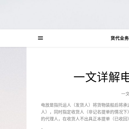
货代业务
一文详解
一
电放是指托运人（发货人）将货物装船后将承
人），同时指定收货人（非记名提单的情况下
的代理人，在收货人不出具正本提单（已收回