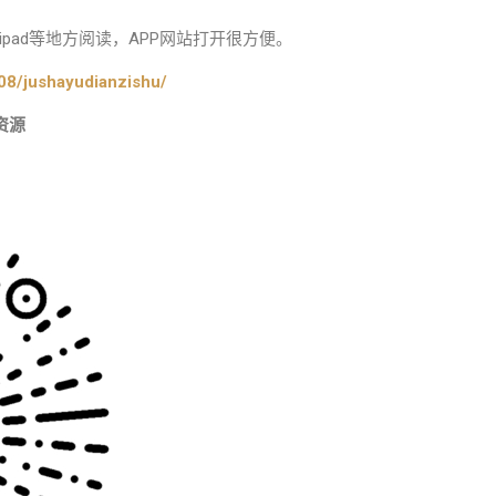
pad等地方阅读，APP网站打开很方便。
08/jushayudianzishu/
资源