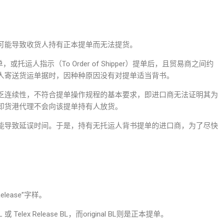
可能导致收货人持有正本提单而无法提货。
或托运人指示（To Order of Shipper）提单后，且贸易商之间约
人寄送货运单据时，因种种原因没有对提单适当背书。
乏连续性，不符合提单操作规程的基本要求，即进口商无法证明其为
卸货港代理不会向该提单持有人放货。
能导致延误时间。于是，持有无托运人背书提单的进口商，为了尽快
elease”字样。
Telex Release BL，而original BL则是正本提单。