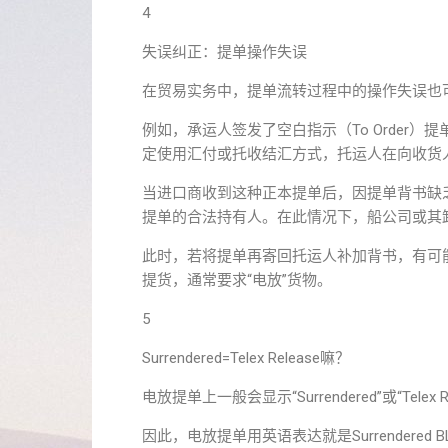
4
失误纠正：提单操作失误
在贸易实务中，提单流转过程中的操作失误也
例如，承运人签发了空白指示（To Order）提单，
定使用汇付或托收结汇方式，托运人在向收货
当进口商收到这种正本提单后，因提单背书缺
提单的合法持有人。在此情况下，船公司或其
此时，若将提单再寄回托运人补加背书，有可
提货，通常要求“电放”货物。
5
Surrendered=Telex Release嘛？
电放提单上一般会显示“Surrendered”或“Telex R
因此，电放提单用英语表达就是Surrendered BL 或 