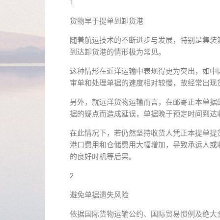
1
货物早于提单到卸货港
随着航运技术的不断进步与发展，特别是集装
到达卸货港的情形极为常见。
这种情形在近洋运输中表现得更为突出，如中
审单和处理单据的速度相对较慢，故经常出现
另外，就远洋货物运输而言，在邮寄正本单据
据的疑点而造成延误，单据晚于预定时间到达
在此情况下，若仍然坚持收货人凭正本提单提
港口费用和仓储费用大幅增加，导致承运人或
的良好时机等后果。
2
避免单据遗失风险
依据国际货物运输公约、国际贸易惯例及绝大