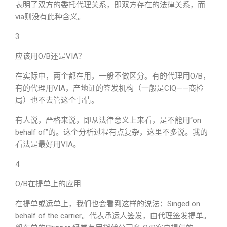
表明了双方的委托代理关系，即双方存在的法律关系，而
via则没有此种含义。
3
应该用O/B还是VIA？
在实际中，两个都在用，一般不做区分。有的代理用O/B，
有的代理用VIA，产地证的签发机构（一般是CIQ——商检
局）也不去管这个事情。
有人说，严格来说，即从法律意义上来看，是不能用“on
behalf of”的。这个分析过程有点复杂，这里不多说。我的
看法是最好用VIA。
4
O/B在提单上的应用
在提单或运单上，我们也会看到这样的说法：Singed on
behalf of the carrier。代表承运人签发，由代理签发提单。