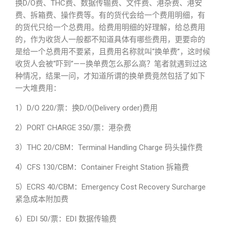
换D/O费、THC费、数据传输费、文件费、港杂费、港安
费、拆箱费、操作费等。有的货代会给一个费用明细，有
的货代只给一个总费用。给费用明细的好理解，给总费用
的，作为收货人一般都不知道具体有哪些费用，更要命的
是给一个总费用不要紧，且费用名称就叫“换单费”，这时候
收货人会被“吓到”——换单费怎么那么高？笔者就遇到过这
种情况，结果一问，才知道所谓的换单费竟然包括了如下
一大堆费用：
1）D/O 220/票：换D/O(Delivery order)费用
2）PORT CHARGE 350/票：港杂费
3）THC 20/CBM：Terminal Handling Charge 码头操作费
4）CFS 130/CBM：Container Freight Station 拆箱费
5）ECRS 40/CBM：Emergency Cost Recovery Surcharge
紧急成本附加费
6）EDI 50/票：EDI 数据传输费