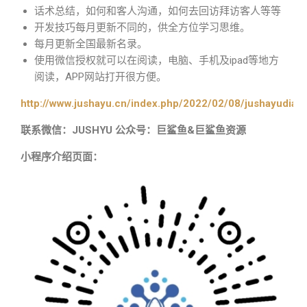
话术总结，如何和客人沟通，如何去回访拜访客人等等
开发技巧每月更新不同的，供全方位学习思维。
每月更新全国最新名录。
使用微信授权就可以在阅读，电脑、手机及ipad等地方
阅读，APP网站打开很方便。
http://www.jushayu.cn/index.php/2022/02/08/jushayudian
联系微信：JUSHYU 公众号：巨鲨鱼&巨鲨鱼资源
小程序介绍页面：