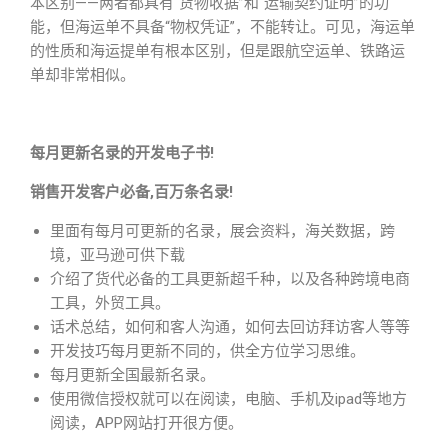
本区别——两者都具有“货物收据”和“运输契约证明”的功
能，但海运单不具备“物权凭证”，不能转让。可见，海运单
的性质和海运提单有根本区别，但是跟航空运单、铁路运
单却非常相似。
每月更新名录的开发电子书!
销售开发客户必备,百万条名录!
里面有每月可更新的名录，展会资料，海关数据，跨
境，亚马逊可供下载
介绍了货代必备的工具更新超千种，以及各种跨境电商
工具，外贸工具。
话术总结，如何和客人沟通，如何去回访拜访客人等等
开发技巧每月更新不同的，供全方位学习思维。
每月更新全国最新名录。
使用微信授权就可以在阅读，电脑、手机及ipad等地方
阅读，APP网站打开很方便。