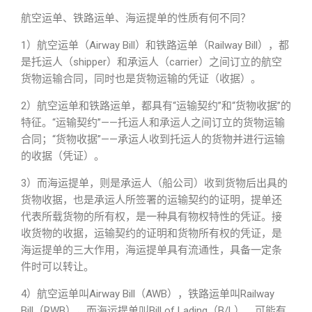
航空运单、铁路运单、海运提单的性质有何不同？
1）航空运单（Airway Bill）和铁路运单（Railway Bill），都
是托运人（shipper）和承运人（carrier）之间订立的航空
货物运输合同，同时也是货物运输的凭证（收据）。
2）航空运单和铁路运单，都具有“运输契约”和“货物收据”的
特征。“运输契约”——托运人和承运人之间订立的货物运输
合同；“货物收据”——承运人收到托运人的货物并进行运输
的收据（凭证）。
3）而海运提单，则是承运人（船公司）收到货物后出具的
货物收据，也是承运人所签署的运输契约的证明，提单还
代表所载货物的所有权，是一种具有物权特性的凭证。接
收货物的收据，运输契约的证明和货物所有权的凭证，是
海运提单的三大作用，海运提单具有流通性，具备一定条
件时可以转让。
4）航空运单叫Airway Bill（AWB），铁路运单叫Railway
Bill（RWB），而海运提单叫Bill of Lading（B/L）。可能有