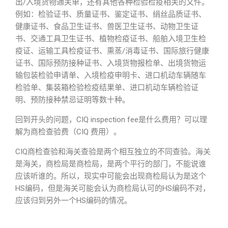
出/入境货物通关单，还有其他各种检验检疫相关的文件。
例如：检验证书、质量证书、鉴定证书、绢丝品质证书、
健康证书、食品卫生证书、兽医卫生证书、动物卫生证
书、交通工具卫生证书、植物检疫证书、船舶入境卫生检
疫证、运输工具检疫证书、熏蒸/消毒证书、国际旅行健康
证书、国际预防接种证书、入境货物报检单、出境货物运
输包装检验申请单、入境检疫申明卡、进口机动车辆随车
检验单、集装箱检验检疫结果单、进口机动车辆检验证
明、预防接种禁忌证明等数十种。
回到开头的问题，CIQ inspection fee是什么费用？可以理
解为商检查验费（CIQ 费用）。
CIQ商检查验和海关查验是两个相互独立的不同查验。海关
是海关，商检局是商检局，是两个平行的部门，不能说谁
应该听谁的。所以，现实中可能会出现商检局认为是这个
HS编码，但是海关可能会认为商检局认可的HS编码不对，
应该归到另外一个HS编码的情况。