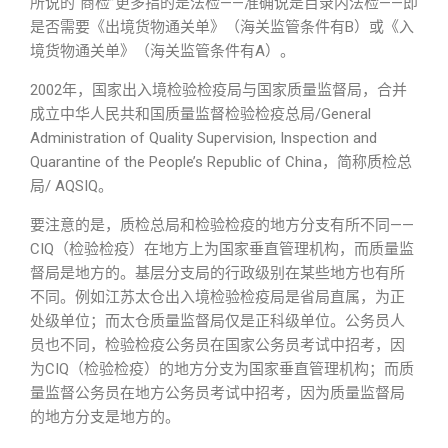
所说的“商检”更多指的是法检——准确说是目录内法检——即
是否需要《出境货物通关单》（海关监管条件有B）或《入
境货物通关单》（海关监管条件有A）。
2002年，国家出入境检验检疫局与国家质量监督局，合并
成立中华人民共和国质量监督检验检疫总局/General
Administration of Quality Supervision, Inspection and
Quarantine of the People’s Republic of China，简称质检总
局/ AQSIQ。
要注意的是，质检总局和检验检疫的地方分支有所不同——
CIQ（检验检疫）在地方上为国家垂直管理机构，而质量监
督局是地方的。基层分支局的行政级别在某些地方也有所
不同。例如江苏太仓出入境检验检疫局是省局直属，为正
处级单位；而太仓质量监督局仅是正科级单位。公务员人
员也不同，检验检疫公务员在国家公务员考试中招考，因
为CIQ（检验检疫）的地方分支为国家垂直管理机构；而质
量监督公务员在地方公务员考试中招考，因为质量监督局
的地方分支是地方的。