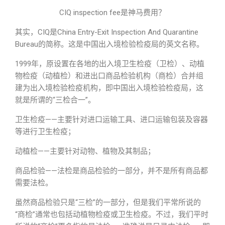
CIQ inspection fee是神马费用？
其实，CIQ是China Entry-Exit Inspection And Quarantine
Bureau的简称。这是中国出入境检验检疫局的英文名称。
1999年，原设置在各地的出入境卫生检疫（卫检）、动植
物检疫（动植检）和进出口商品检验机构（商检）合并组
建为出入境检验检疫机构，即中国出入境检验检疫局，这
就是所谓的“三检合一”。
卫生检疫——主要针对进口运输工具、进口运输包装及容器
等进行卫生检疫；
动植检——主要针对动物、植物及其制品；
商品检验——法检是商品检验的一部分，并不是所有商品都
需要法检。
虽然商品检验只是“三检”的一部分，但是我们平常所说的
“商检”通常也包括动植物检疫或卫生检疫。不过，我们平时