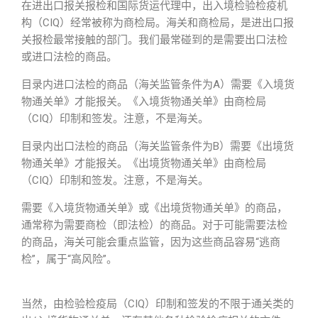
在进出口报关报检和国际货运代理中，出入境检验检疫机
构（CIQ）经常被称为商检局。海关和商检局，是进出口报
关报检最常接触的部门。我们最常碰到的是需要出口法检
或进口法检的商品。
目录内进口法检的商品（海关监管条件为A）需要《入境货
物通关单》才能报关。《入境货物通关单》由商检局
（CIQ）印制和签发。注意，不是海关。
目录内出口法检的商品（海关监管条件为B）需要《出境货
物通关单》才能报关。《出境货物通关单》由商检局
（CIQ）印制和签发。注意，不是海关。
需要《入境货物通关单》或《出境货物通关单》的商品，
通常称为需要商检（即法检）的商品。对于可能需要法检
的商品，海关可能会重点监管，因为这些商品容易“逃商
检”，属于“高风险”。
当然，由检验检疫局（CIQ）印制和签发的不限于通关类的