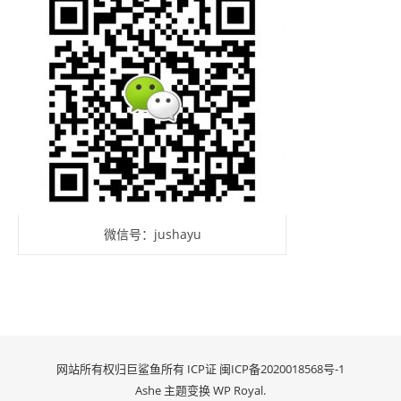
微信号：jushayu
网站所有权归巨鲨鱼所有 ICP证
闽ICP备2020018568号-1
Ashe 主题变换
WP Royal
.