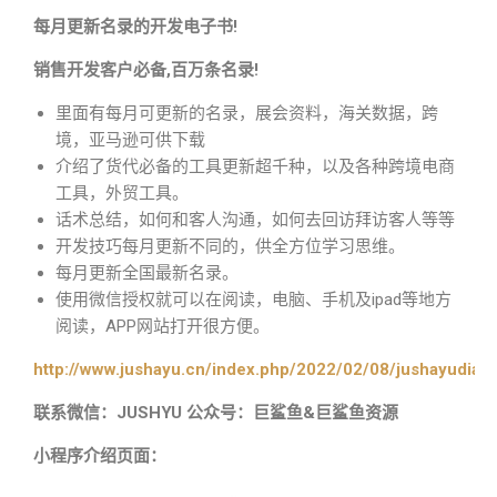
每月更新名录的开发电子书!
销售开发客户必备,百万条名录!
里面有每月可更新的名录，展会资料，海关数据，跨
境，亚马逊可供下载
介绍了货代必备的工具更新超千种，以及各种跨境电商
工具，外贸工具。
话术总结，如何和客人沟通，如何去回访拜访客人等等
开发技巧每月更新不同的，供全方位学习思维。
每月更新全国最新名录。
使用微信授权就可以在阅读，电脑、手机及ipad等地方
阅读，APP网站打开很方便。
http://www.jushayu.cn/index.php/2022/02/08/jushayudian
联系微信：JUSHYU 公众号：巨鲨鱼&巨鲨鱼资源
小程序介绍页面：