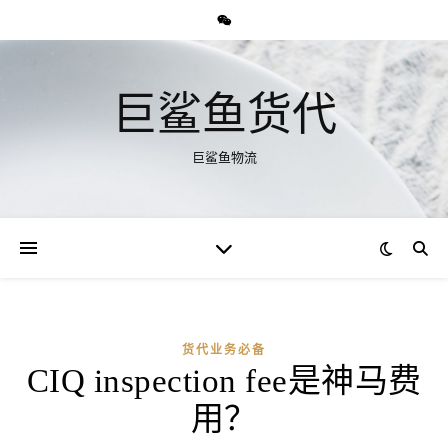
巨鲨鱼货代
巨鲨鱼物流
货代业务必备
CIQ inspection fee是神马费
用？