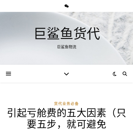
巨鲨鱼货代
巨鲨鱼物流
货代业务必备
引起亏舱费的五大因素（只
要五步，就可避免