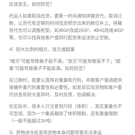
应该发生。如何防范？
托运人如果取消出货，要第一时间通知拼箱货代，取消订
舱，让货代有足够的时间找货把空出来的舱位补上。拼箱
货代也可以调整柜型，如40GP改成20GP，40HQ改成40GP
等，也可以找其他客户或同行配货来设法防止空舱。
4）较大比例的缩方、涨方或超重
“缩方”可能导致箱子装不满；“涨方”可能导致装不下；“超
重”可能导致箱子不能装满。如何防范？
在订舱时，就要认真核对重量和尺码，并跟客户强调提供
准确件重尺的重要性和必要性。如发现实际货物和客户委
托信息有较大差异时，及时反馈，协调解决。
在实际中，很多人只注意到尺码（体积），其实重量也不
可忽视，因为一个集装箱除了体积限制，还有重量限制
（一般不能超过26吨）
5）货物进仓后发现货物本身问题导致无法承运