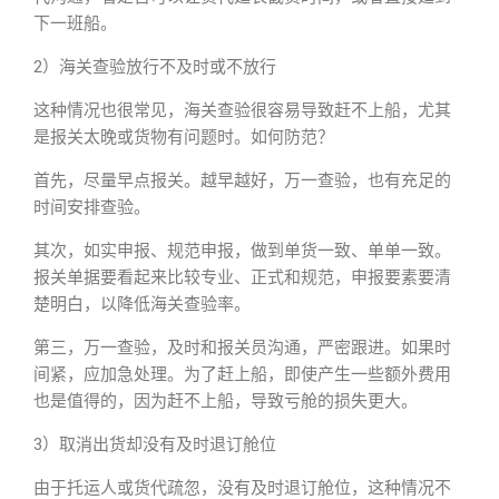
下一班船。
2）海关查验放行不及时或不放行
这种情况也很常见，海关查验很容易导致赶不上船，尤其
是报关太晚或货物有问题时。如何防范？
首先，尽量早点报关。越早越好，万一查验，也有充足的
时间安排查验。
其次，如实申报、规范申报，做到单货一致、单单一致。
报关单据要看起来比较专业、正式和规范，申报要素要清
楚明白，以降低海关查验率。
第三，万一查验，及时和报关员沟通，严密跟进。如果时
间紧，应加急处理。为了赶上船，即使产生一些额外费用
也是值得的，因为赶不上船，导致亏舱的损失更大。
3）取消出货却没有及时退订舱位
由于托运人或货代疏忽，没有及时退订舱位，这种情况不