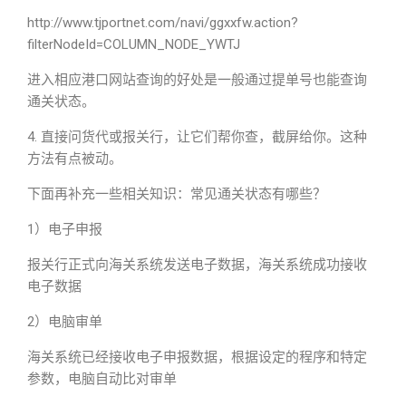
http://www.tjportnet.com/navi/ggxxfw.action?
filterNodeId=COLUMN_NODE_YWTJ
进入相应港口网站查询的好处是一般通过提单号也能查询
通关状态。
4. 直接问货代或报关行，让它们帮你查，截屏给你。这种
方法有点被动。
下面再补充一些相关知识：常见通关状态有哪些？
1）电子申报
报关行正式向海关系统发送电子数据，海关系统成功接收
电子数据
2）电脑审单
海关系统已经接收电子申报数据，根据设定的程序和特定
参数，电脑自动比对审单