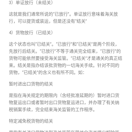
3）单证放行（未结关）
这就是我们通常所说的“已放行”。单证放行意味着海关放
行，可以提货或装运，但是还没有“结关”
4）货物放行（已结关）
这个状态也叫“已结关”。“已放行”和“已结关”是两个阶段，
先放行后结关。“已放行”不等于通关完全结束，“已放行”的
货物可能依然要接受海关监管。“已结关”才是通关的真正结
束。结关是指办结该批货物的一切海关手续。针对不同的
货物，“已结关”的含义也有所不同。如：
暂时进出口货物的结关
是指在海关规定的期限内（含经批准延期的）暂时进口货
物复运出口或者暂时出口货物复运进口，并办理了有关纳
税销案手续，完全结束海关监管的工作程序。
特定减免税货物的结关