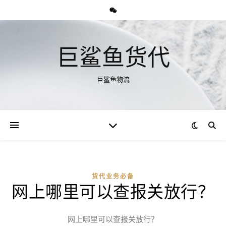
巨鲨鱼货代
巨鲨鱼物流
货代业务必备
网上哪里可以查报关放行？
网上哪里可以查报关放行？