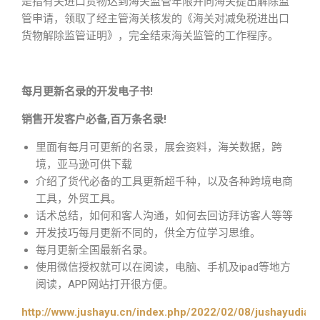
是指有关进口货物达到海关监管年限并向海关提出解除监
管申请，领取了经主管海关核发的《海关对减免税进出口
货物解除监管证明》，完全结束海关监管的工作程序。
每月更新名录的开发电子书!
销售开发客户必备,百万条名录!
里面有每月可更新的名录，展会资料，海关数据，跨
境，亚马逊可供下载
介绍了货代必备的工具更新超千种，以及各种跨境电商
工具，外贸工具。
话术总结，如何和客人沟通，如何去回访拜访客人等等
开发技巧每月更新不同的，供全方位学习思维。
每月更新全国最新名录。
使用微信授权就可以在阅读，电脑、手机及ipad等地方
阅读，APP网站打开很方便。
http://www.jushayu.cn/index.php/2022/02/08/jushayudian