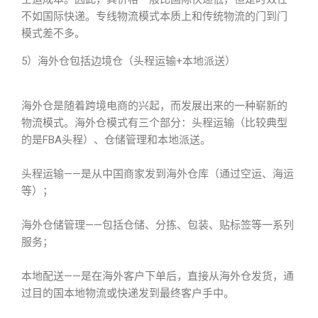
不如国际快递。专线物流模式本质上和传统物流的门到门
模式差不多。
5）海外仓包括边境仓（头程运输+本地派送）
海外仓是随着跨境电商的兴起，而发展出来的一种崭新的
物流模式。海外仓模式有三个部分：头程运输（比较典型
的是FBA头程）、仓储管理和本地派送。
头程运输——是从中国商家发到海外仓库（通过空运、海运
等）；
海外仓储管理——包括仓储、分拣、包装、贴标签等一系列
服务；
本地配送——是在海外客户下单后，直接从海外仓发货，通
过目的国本地物流或快递发到最终客户手中。