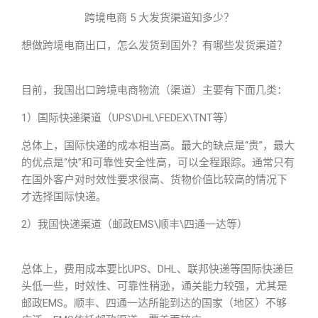
跨境电商 5 大发货渠道知多少？
想做跨境电商出口，怎么发货到国外？有哪些发货渠道？
目前，我国出口跨境电商物流（渠道）主要有下面几类：
1）国际快递渠道（UPS\DHL\FEDEX\TNT等）
总体上，国际快递的成本相当高。最大的缺点是“贵”，最大
的优点是“快”和可靠性安全性高，可以全程跟踪。通常只有
在国外客户对时效性要求很高、货物价值比较高的情况下
才选择国际快递。
2）我国快递渠道（邮政EMS\顺丰\四通一达等）
总体上，费用成本要比UPS、DHL、联邦快递等国际快递巨
头低一些，时效性、可靠性稍逊，通关能力较强，尤其是
邮政EMS。顺丰、四通一达所能到达的国家（地区）不够