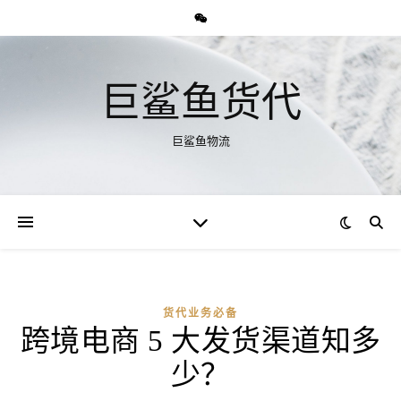
巨鲨鱼货代
巨鲨鱼物流
货代业务必备
跨境电商 5 大发货渠道知多
少？