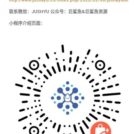
http://www.jushayu.cn/index.php/2022/02/08/jushayudian
联系微信：JUSHYU 公众号：巨鲨鱼&巨鲨鱼资源
小程序介绍页面：