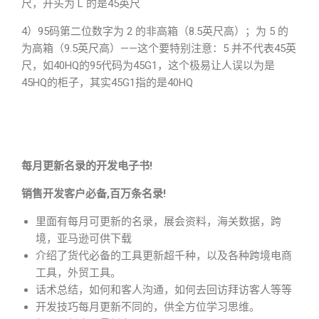
尺，开头为 L 的是45英尺
4）95码第二位数字为 2 的非高箱（8.5英尺高）；为 5 的
为高箱（9.5英尺高）——这个要特别注意：5 并不代表45英
尺，如40HQ的95代码为45G1，这个极易让人误以为是
45HQ的柜子，其实45G1指的是40HQ
每月更新名录的开发电子书!
销售开发客户必备,百万条名录!
里面有每月可更新的名录，展会资料，海关数据，跨
境，亚马逊可供下载
介绍了货代必备的工具更新超千种，以及各种跨境电商
工具，外贸工具。
话术总结，如何和客人沟通，如何去回访拜访客人等等
开发技巧每月更新不同的，供全方位学习思维。