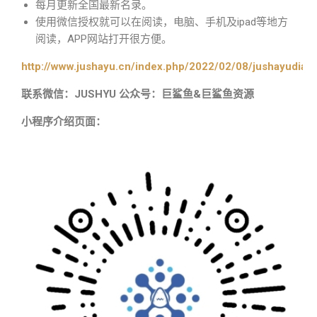
每月更新全国最新名录。
使用微信授权就可以在阅读，电脑、手机及ipad等地方
阅读，APP网站打开很方便。
http://www.jushayu.cn/index.php/2022/02/08/jushayudian
联系微信：JUSHYU 公众号：巨鲨鱼&巨鲨鱼资源
小程序介绍页面：