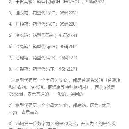
2）干货高箱：箱型代码GH（HC/HQ）；95码25G1
3）挂衣箱：箱型代码HT；95码22V1
4）开顶箱：箱型代码OT；95码22U1
5）冷冻箱：箱型代码RF；95码22R1
6）冷高箱：箱型代码RH；95码25R1
7）油罐箱：箱型代码TK；95码22T1
8）框架箱：箱型代码FR；95码22P1
1）箱型代码第一个字母为“G”的，都是普通集装箱（普通箱
和挂衣箱、冷冻箱、框架箱等特种箱相对），因为G就是
General，表示普通的、一般的、通用的
2）箱型代码第二个字母为“H”的，都高箱，因为H就是
High，表示高的
3）95码第一位数字为 2 的是20英尺，开头为 4 的是40英