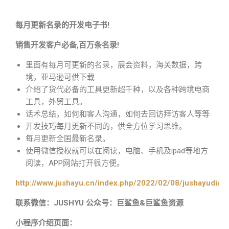
每月更新名录的开发电子书!
销售开发客户必备,百万条名录!
里面有每月可更新的名录，展会资料，海关数据，跨
境，亚马逊可供下载
介绍了货代必备的工具更新超千种，以及各种跨境电商
工具，外贸工具。
话术总结，如何和客人沟通，如何去回访拜访客人等等
开发技巧每月更新不同的，供全方位学习思维。
每月更新全国最新名录。
使用微信授权就可以在阅读，电脑、手机及ipad等地方
阅读，APP网站打开很方便。
http://www.jushayu.cn/index.php/2022/02/08/jushayudian
联系微信：JUSHYU 公众号：巨鲨鱼&巨鲨鱼资源
小程序介绍页面：