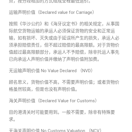
点，按分段相加的方式组成全程最低运价。
运输声明价值（Declared value for Carriage）
按照《华沙公约》和《海牙议定书》的相关规定，从事国
际航空货物运输的承运人必须保证货物的安全和正常运
输，如有损坏、灭失或由于延误所产生的损失，承运人必
须承担赔偿责任，但不超过赔偿的最高限额。对于货物价
值超过最高限额部分，承运人不予赔偿，除非托运人事先
已向承运人声明价值并缴纳了声明价值附加费。
无运输声明价值 No Value Declared （NVD）
顾名思义，货物价值不高，不需要声明价值；或者货物价
格虽然较高，但是也没有声明价值。
海关声明价值（Declared Value for Customs）
目的港清关时可能要用到。一般不需要，除非有特殊要
求。
无海关声明价值 No Customs Valuation （NCV）