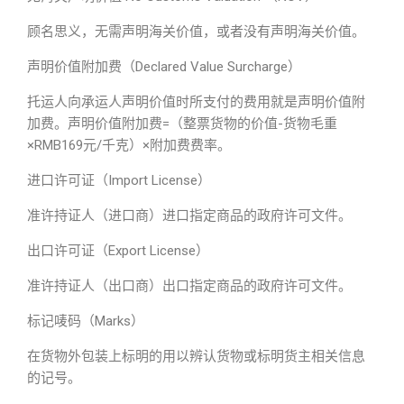
顾名思义，无需声明海关价值，或者没有声明海关价值。
声明价值附加费（Declared Value Surcharge）
托运人向承运人声明价值时所支付的费用就是声明价值附
加费。声明价值附加费=（整票货物的价值-货物毛重
×RMB169元/千克）×附加费费率。
进口许可证（Import License）
准许持证人（进口商）进口指定商品的政府许可文件。
出口许可证（Export License）
准许持证人（出口商）出口指定商品的政府许可文件。
标记唛码（Marks）
在货物外包装上标明的用以辨认货物或标明货主相关信息
的记号。