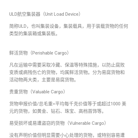
ULD航空集装器（Unit Load Device）
简称ULD，也叫集装设备，集装载具，用于装载货物的任何
类型的集装箱或集装板。
鲜活货物（Perishable Cargo）
凡在运输中需要采取冷藏、保温等特殊措施，以防止腐败
变质或病残伤亡的货物，均属鲜活货物。分为易腐货物和
活动物两大类，主要是易腐货物。
贵重货物（Valuable Cargo）
货物申报价值/总毛重=平均每千克价值等于或超过1000 美
元的货物，如黄金、钻石、珠宝、高档首饰等。
易受损坏或易遭盗窃的货物（Vulnerable Cargo）
没有声明价值但明显需要小心处理的货物，或特别容易遭