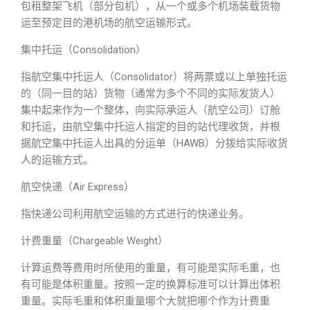
包租整架飞机（部分包机），从一个或多个机场装载货物
运至预定目的港机场的航空运输形式。
集中托运（Consolidation）
指航空集中托运人（Consolidator）将两票或以上单独托运
的（同一目的站）货物（通常为多个不同的实际发货人）
集中起来作为一个整体，向实际承运人（航空公司）订舱
和托运，由航空集中托运人指定的目的站代理收货，并根
据航空集中托运人出具的分运单（HAWB）分拨给实际收货
人的运输方式。
航空快递（Air Express）
指快递公司利用航空运输的方式进行的快递业务。
计费重量（Chargeable Weight）
计算运费等费用时所使用的重量，有可能是实际毛重，也
有可能是体积重量。按照一定的换算标准可以计算出体积
重量。实际毛重和体积重量哪个大就把哪个作为计费重