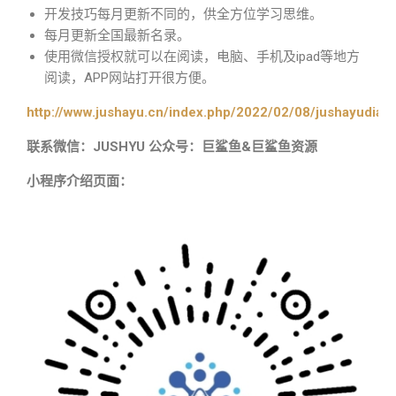
开发技巧每月更新不同的，供全方位学习思维。
每月更新全国最新名录。
使用微信授权就可以在阅读，电脑、手机及ipad等地方
阅读，APP网站打开很方便。
http://www.jushayu.cn/index.php/2022/02/08/jushayudian
联系微信：JUSHYU 公众号：巨鲨鱼&巨鲨鱼资源
小程序介绍页面：