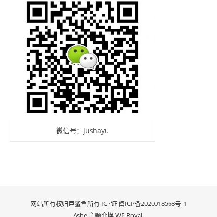
微信号：jushayu
网站所有权归巨鲨鱼所有 ICP证
闽ICP备2020018568号-1
Ashe 主题变换
WP Royal
.