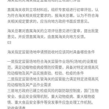
海关如何对海关指定监管场地的立项进行评估
直属海关收到立项材料后，组织专家组进行初审评估，认
为符合海关相关规定要求的，报海关总署。认为不符合海
关相关规定要求的，应当向地方政府书面反馈意见。
海关总署对直属海关的立项评估意见进行复审，提出批复
意见，并反馈直属海关，由直属海关向地方反馈。
03
海关指定监管场地申请预验收时应该同时具备哪些条件
一是指定监管场地符合海关监管作业场所(场地)的设置规
范，满足动植物疫病疫情防控需要，具备对特定进境高风
险动植物及其产品实施查验、检验、检疫的条件
二是指定监管场地主管海关的监管能力满足特定进境高风
险动植物及其产品作业需求
三是地方政府已建立检疫风险的联防联控制度，国门生物
安全、食品安全保障机制，重大动物疫病、重大植物疫
情、重大食品安全事件等突发事件应急处理工作机制。
验收申请表