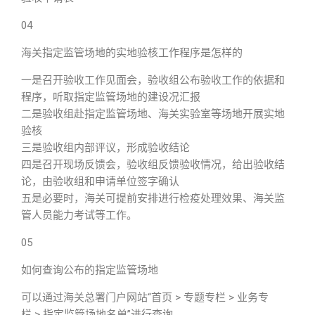
04
海关指定监管场地的实地验核工作程序是怎样的
一是召开验收工作见面会，验收组公布验收工作的依据和
程序，听取指定监管场地的建设况汇报
二是验收组赴指定监管场地、海关实验室等场地开展实地
验核
三是验收组内部评议，形成验收结论
四是召开现场反馈会，验收组反馈验收情况，给出验收结
论，由验收组和申请单位签字确认
五是必要时，海关可提前安排进行检疫处理效果、海关监
管人员能力考试等工作。
05
如何查询公布的指定监管场地
可以通过海关总署门户网站“首页 > 专题专栏 > 业务专
栏 > 指定监管场地名单”进行查询。