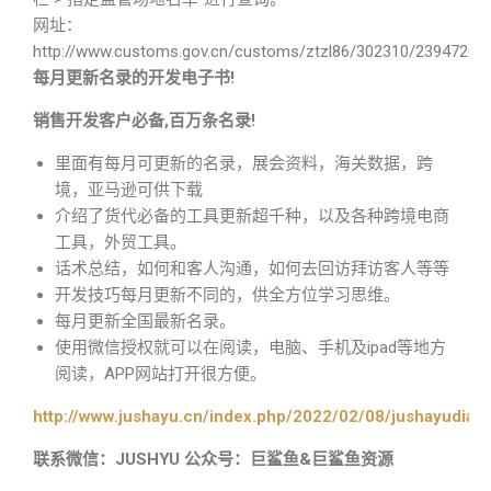
网址：
http://www.customs.gov.cn/customs/ztzl86/302310/2394720/i
每月更新名录的开发电子书!
销售开发客户必备,百万条名录!
里面有每月可更新的名录，展会资料，海关数据，跨
境，亚马逊可供下载
介绍了货代必备的工具更新超千种，以及各种跨境电商
工具，外贸工具。
话术总结，如何和客人沟通，如何去回访拜访客人等等
开发技巧每月更新不同的，供全方位学习思维。
每月更新全国最新名录。
使用微信授权就可以在阅读，电脑、手机及ipad等地方
阅读，APP网站打开很方便。
http://www.jushayu.cn/index.php/2022/02/08/jushayudian
联系微信：JUSHYU 公众号：巨鲨鱼&巨鲨鱼资源