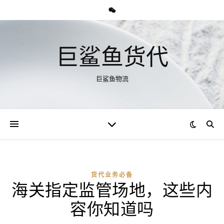
巨鲨鱼货代
巨鲨鱼物流
货代业务必备
海关指定监管场地，这些内
容你知道吗