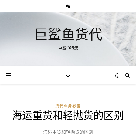
巨鲨鱼货代
巨鲨鱼物流
货代业务必备
海运重货和轻抛货的区别
海运重货和轻抛货的区别