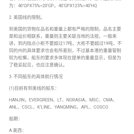
为：40‘GPX75%=20’GP，40‘GPX125%=40’HQ
2. 美国线的限制。
到美国的货物在品名和重量上都有严格的限制，品名主要
是和运价相联系，重量则主要关联当地的法规，一般来
讲，到内陆点小柜不要超过17吨，大柜不要超过19吨，不
同的州的具体要求也会有所差别，不过基本港的重量管制
较为松懈，船东的要求多体现在提单的重量显示，但是为
了稳妥起见，也应注意确认。
3. 不同船东的具体航行情况
(1)目前有到美线的船东：
HANJIN，EVERGREEN、LT、NORASIA、MSC、CMA、
ANL、CSCL、K‘LINE、YANGMING、APL、COSCO
船期：
A.美西：