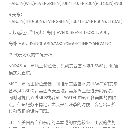
HANJIN(WED)/EVERGREEN(TUE/THU/FRI/SUN)/LT(SUN)/NORA
B.美东：
HANJIN(THU/SUN)/EVERGREEN(TUE/THU/FRI/SUN)/LT(SAT)/
C.起运港挂靠码头：岛内-EVERGREEN/LT/CSCL/APL，
岛外-HANJIN/NORASIA/MSC/CMA/K‘LINE/YANGMING
(2)代表船东的情况分析：
NORASIA：市场上价位低，只到美西基本港(USWC)，运输
模式为直航。
MSC：市场上价位最低，可挂靠美西基本港(USWC)和美东
基本港(USEC)，美西周天直航，美东周三经过赤湾转航，
同时可提供通过MLB或者ALL WATER中转到各美国的内陆
点，但是服务不稳定，尤其是在旺季的时候，容易出现舱
位和货柜的短缺问题。
LT：在美国西岸和东岸的基本港的优势较少，主要的优势