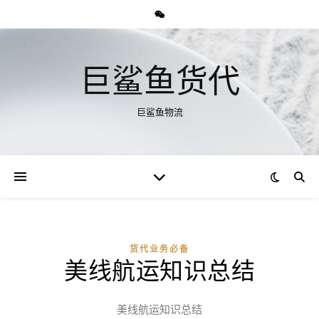
巨鲨鱼货代
巨鲨鱼物流
货代业务必备
美线航运知识总结
美线航运知识总结