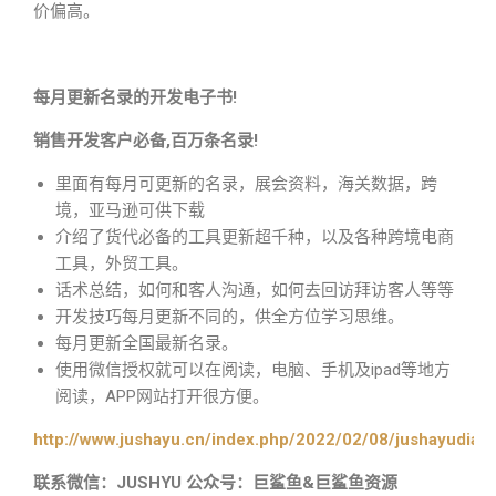
价偏高。
每月更新名录的开发电子书!
销售开发客户必备,百万条名录!
里面有每月可更新的名录，展会资料，海关数据，跨
境，亚马逊可供下载
介绍了货代必备的工具更新超千种，以及各种跨境电商
工具，外贸工具。
话术总结，如何和客人沟通，如何去回访拜访客人等等
开发技巧每月更新不同的，供全方位学习思维。
每月更新全国最新名录。
使用微信授权就可以在阅读，电脑、手机及ipad等地方
阅读，APP网站打开很方便。
http://www.jushayu.cn/index.php/2022/02/08/jushayudian
联系微信：JUSHYU 公众号：巨鲨鱼&巨鲨鱼资源