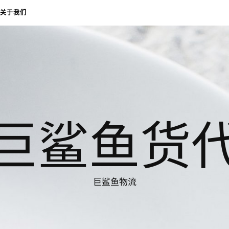
关于我们
巨鲨鱼货
巨鲨鱼物流