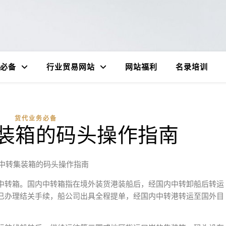
必备
行业贸易网站
网站福利
名录培训
货代业务必备
装箱的码头操作指南
中转集装箱的码头操作指南
中转箱。国内中转箱指在境外装货港装船后，经国内中转卸船后转运
已办理结关手续，船公司出具全程提单，经国内中转港转运至国外目