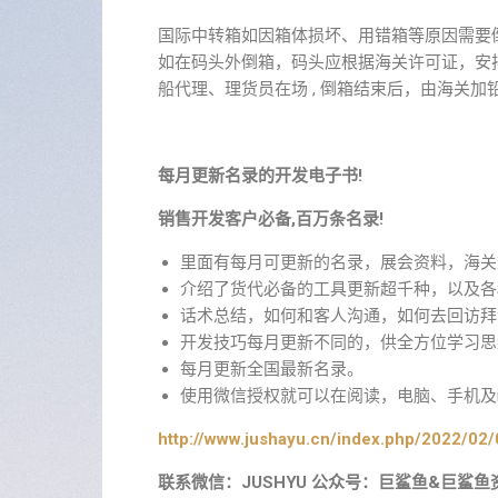
国际中转箱如因箱体损坏、用错箱等原因需要
如在码头外倒箱，码头应根据海关许可证，安
船代理、理货员在场 , 倒箱结束后，由海关加
每月更新名录的开发电子书!
销售开发客户必备,百万条名录!
里面有每月可更新的名录，展会资料，海关
介绍了货代必备的工具更新超千种，以及各
话术总结，如何和客人沟通，如何去回访拜
开发技巧每月更新不同的，供全方位学习思
每月更新全国最新名录。
使用微信授权就可以在阅读，电脑、手机及i
http://www.jushayu.cn/index.php/2022/02/
联系微信：JUSHYU 公众号：巨鲨鱼&巨鲨鱼