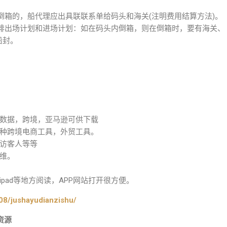
倒箱的，船代理应出具联联系单给码头和海关(注明费用结算方法)。
排出场计划和进场计划：如在码头内倒箱，则在倒箱时，要有海关、
铅封。
数据，跨境，亚马逊可供下载
种跨境电商工具，外贸工具。
访客人等等
维。
pad等地方阅读，APP网站打开很方便。
08/jushayudianzishu/
资源