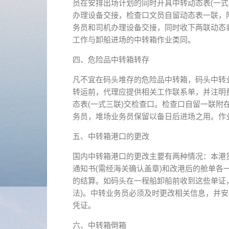
员在安排出场计划的同时开具中转动态表(一
办理设备交接，检查口文员自留动态表一联，
务员和司机办理设备交接，同时收下两联动态
工作与卸船进场的中转箱作业类同。
四、危险品中转箱转存
凡不宜在码头堆存的危险品中转箱，码头中转
转运前，代理应提供相关工作联系单，并注明
态表(一式三联)交检查口。检查口自留一联
务员，堆场业务员保留以备日后进场之用。作
五、中转箱港口的更改
国内中转箱港口的更改主要有两种情况：本港
通知书(需经海关确认盖章)和改港后的舱单
的结算。如码头在一程船卸船前收到这些单证
法)。中转业务员必须及时更改相关信息，并
凭证。
六、中转箱倒箱