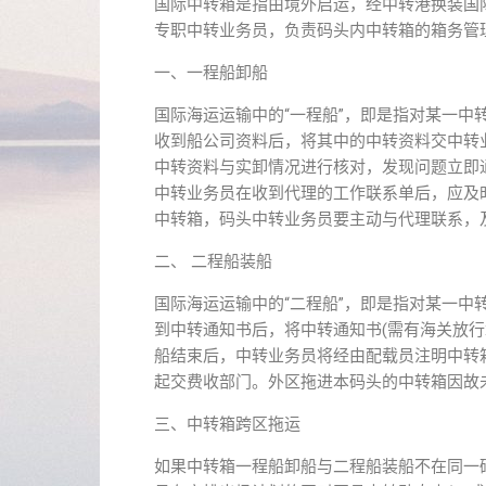
国际中转箱是指由境外启运，经中转港换装国
专职中转业务员，负责码头内中转箱的箱务管
一、一程船卸船
国际海运运输中的“一程船”，即是指对某一
收到船公司资料后，将其中的中转资料交中转
中转资料与实卸情况进行核对，发现问题立即
中转业务员在收到代理的工作联系单后，应及
中转箱，码头中转业务员要主动与代理联系，
二、 二程船装船
国际海运运输中的“二程船”，即是指对某一
到中转通知书后，将中转通知书(需有海关放
船结束后，中转业务员将经由配载员注明中转
起交费收部门。外区拖进本码头的中转箱因故
三、中转箱跨区拖运
如果中转箱一程船卸船与二程船装船不在同一