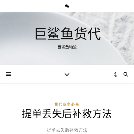
巨鲨鱼货代
巨鲨鱼物流
货代业务必备
提单丢失后补救方法
提单丢失后补救方法