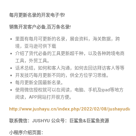
每月更新名录的开发电子书!
销售开发客户必备,百万条名录!
里面有每月可更新的名录，展会资料，海关数据，跨
境，亚马逊可供下载
介绍了货代必备的工具更新超千种，以及各种跨境电商
工具，外贸工具。
话术总结，如何和客人沟通，如何去回访拜访客人等等
开发技巧每月更新不同的，供全方位学习思维。
每月更新全国最新名录。
使用微信授权就可以在阅读，电脑、手机及ipad等地方
阅读，APP网站打开很方便。
http://www.jushayu.cn/index.php/2022/02/08/jushayudian
联系微信：JUSHYU 公众号：巨鲨鱼&巨鲨鱼资源
小程序介绍页面：