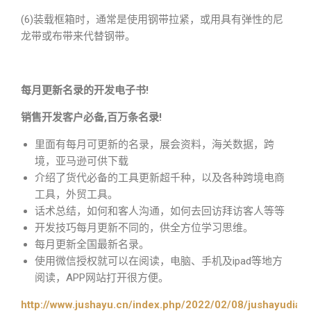
(6)装载框箱时，通常是使用钢带拉紧，或用具有弹性的尼
龙带或布带来代替钢带。
每月更新名录的开发电子书!
销售开发客户必备,百万条名录!
里面有每月可更新的名录，展会资料，海关数据，跨
境，亚马逊可供下载
介绍了货代必备的工具更新超千种，以及各种跨境电商
工具，外贸工具。
话术总结，如何和客人沟通，如何去回访拜访客人等等
开发技巧每月更新不同的，供全方位学习思维。
每月更新全国最新名录。
使用微信授权就可以在阅读，电脑、手机及ipad等地方
阅读，APP网站打开很方便。
http://www.jushayu.cn/index.php/2022/02/08/jushayudian