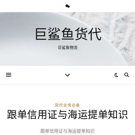
巨鲨鱼货代
巨鲨鱼物流
货代业务必备
跟单信用证与海运提单知识
跟单信用证与海运提单知识