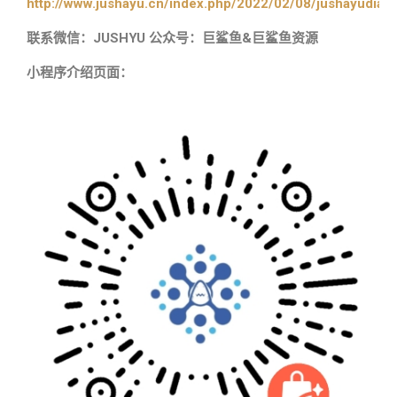
http://www.jushayu.cn/index.php/2022/02/08/jushayudian
联系微信：JUSHYU 公众号：巨鲨鱼&巨鲨鱼资源
小程序介绍页面：