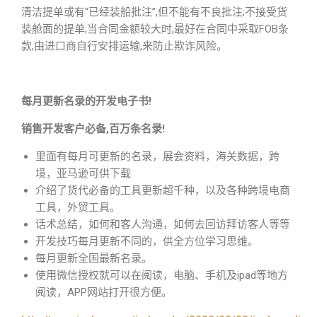
清洁提单或有“已经装船批注”,但不能有不良批注;不接受货
装舱面的提单;当合同金额较大时,最好在合同中采取FOB条
款,由进口商自行安排运输,来防止欺诈风险。
每月更新名录的开发电子书!
销售开发客户必备,百万条名录!
里面有每月可更新的名录，展会资料，海关数据，跨
境，亚马逊可供下载
介绍了货代必备的工具更新超千种，以及各种跨境电商
工具，外贸工具。
话术总结，如何和客人沟通，如何去回访拜访客人等等
开发技巧每月更新不同的，供全方位学习思维。
每月更新全国最新名录。
使用微信授权就可以在阅读，电脑、手机及ipad等地方
阅读，APP网站打开很方便。