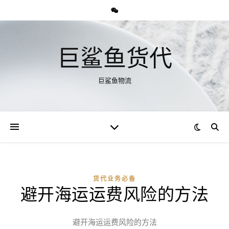
巨鲨鱼货代
巨鲨鱼物流
货代业务必备
避开海运运费风险的方法
避开海运运费风险的方法