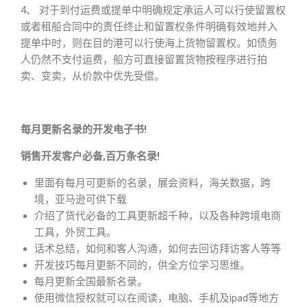
4、 对于到付运费或提单中明确规定承运人可以行使留置权
或者租船合同中的责任终止和留置权条件明确有效地并入
提单中时，则在目的港可以行使海上货物留置权。如债务
人仍然不支付运费，船方可直接留置货物按程序进行拍
卖、变卖，从价款中优先受偿。
每月更新名录的开发电子书!
销售开发客户必备,百万条名录!
里面有每月可更新的名录，展会资料，海关数据，跨
境，亚马逊可供下载
介绍了货代必备的工具更新超千种，以及各种跨境电商
工具，外贸工具。
话术总结，如何和客人沟通，如何去回访拜访客人等等
开发技巧每月更新不同的，供全方位学习思维。
每月更新全国最新名录。
使用微信授权就可以在阅读，电脑、手机及ipad等地方