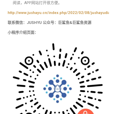
阅读，APP网站打开很方便。
http://www.jushayu.cn/index.php/2022/02/08/jushayudian
联系微信：JUSHYU 公众号：巨鲨鱼&巨鲨鱼资源
小程序介绍页面：