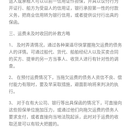
运人或承租人可以以前一信用证作担保，开具以议付行为
开证行、船方为受益人的信用证，银行承担第一性的付款
义务，把商业信用转为银行信用，或者提供议付行出具的
保函。
三、运费未及时收回的补救方略
1、 及时弄清情况，通过各种渠道尽快掌握拖欠运费的债务
人的详情。可通过船代、货代、船舶经纪人以及买卖合同
的买方、提单的另一方当事人、收货人进行有针对性的调
查。
2、 在预付运费情况下，当拖欠运费的债务人资信不良、偿
付能力有限时，要及早采取措施，避面影响将来判决的执
行。
3、 对于在有大公司、银行等出具保函的情况下，可直接向
这些担保单位施加压力，或通过他们向拖欠运费的债务人
要求支付，或者直接向当地法院起诉，此时对于运费的收
取还是可以有较大把握的。