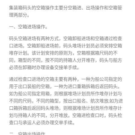
集装箱码头的空箱操作主要分空箱进、出场操作和空箱管
理两部分。
一、空箱进场操作。
码头空箱进场有两种方式，空箱卸船进场和空箱通过检查
口进场。空箱卸船进场前，码头堆场计划员必须安排空箱
堆存计划。该计划安排的原则为，空箱根据箱尺码的不
同，箱型的不同，按不同的持箱人分开堆存，码头与船方
必须在卸箱时办理设备交接单手续。
通过检查口进场的空箱主要有两种，一种为船公司指定的
用于出口装船的空箱，一种为进口重箱拆箱后返回码头。
如为船公司指定用箱，则根据堆场计划员所作堆存计划与
不同的尺码，不同的箱型，按出口船名、航次堆放;如为进
口箱拆箱后返回码头堆场，则根据堆场计划员所作堆存计
划与持箱人的不同，分开堆放。空箱进检查口时，码头检
查口与承运人必须办理交单手续。
二、空箱出场操作。