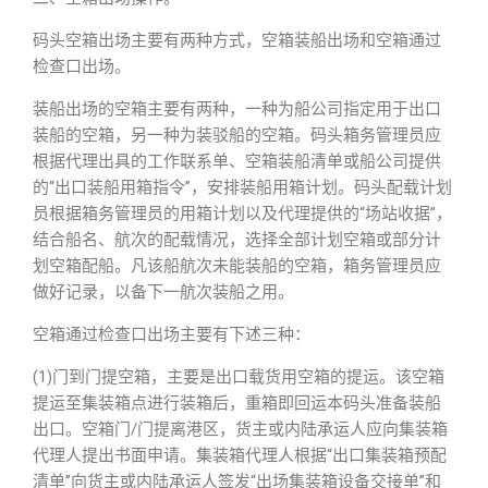
码头空箱出场主要有两种方式，空箱装船出场和空箱通过
检查口出场。
装船出场的空箱主要有两种，一种为船公司指定用于出口
装船的空箱，另一种为装驳船的空箱。码头箱务管理员应
根据代理出具的工作联系单、空箱装船清单或船公司提供
的“出口装船用箱指令”，安排装船用箱计划。码头配载计划
员根据箱务管理员的用箱计划以及代理提供的“场站收据”，
结合船名、航次的配载情况，选择全部计划空箱或部分计
划空箱配船。凡该船航次未能装船的空箱，箱务管理员应
做好记录，以备下一航次装船之用。
空箱通过检查口出场主要有下述三种：
(1)门到门提空箱，主要是出口载货用空箱的提运。该空箱
提运至集装箱点进行装箱后，重箱即回运本码头准备装船
出口。空箱门/门提离港区，货主或内陆承运人应向集装箱
代理人提出书面申请。集装箱代理人根据“出口集装箱预配
清单”向货主或内陆承运人签发“出场集装箱设备交接单”和