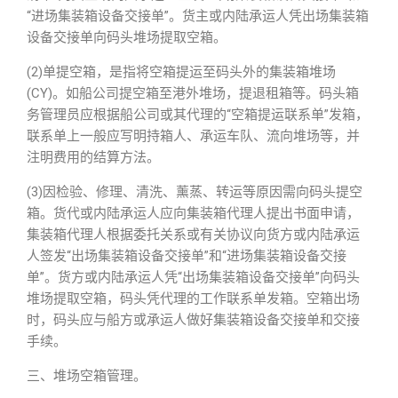
“进场集装箱设备交接单”。货主或内陆承运人凭出场集装箱
设备交接单向码头堆场提取空箱。
(2)单提空箱，是指将空箱提运至码头外的集装箱堆场
(CY)。如船公司提空箱至港外堆场，提退租箱等。码头箱
务管理员应根据船公司或其代理的“空箱提运联系单”发箱，
联系单上一般应写明持箱人、承运车队、流向堆场等，并
注明费用的结算方法。
(3)因检验、修理、清洗、薰蒸、转运等原因需向码头提空
箱。货代或内陆承运人应向集装箱代理人提出书面申请，
集装箱代理人根据委托关系或有关协议向货方或内陆承运
人签发“出场集装箱设备交接单”和“进场集装箱设备交接
单”。货方或内陆承运人凭“出场集装箱设备交接单”向码头
堆场提取空箱，码头凭代理的工作联系单发箱。空箱出场
时，码头应与船方或承运人做好集装箱设备交接单和交接
手续。
三、堆场空箱管理。