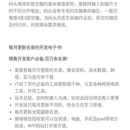
码头堆场存放空箱的基本堆放原则，是按持箱人和箱尺寸
的不同分开堆放。码头设有专用的空箱堆存箱区，一般可
堆放4至5层空箱。当码头内发生拆箱作业后，拆空的箱应
及时归并，并按堆垛要求堆放。
每月更新名录的开发电子书!
销售开发客户必备,百万条名录!
里面有每月可更新的名录，展会资料，海关数据，跨
境，亚马逊可供下载
介绍了货代必备的工具更新超千种，以及各种跨境电商
工具，外贸工具。
话术总结，如何和客人沟通，如何去回访拜访客人等等
开发技巧每月更新不同的，供全方位学习思维。
每月更新全国最新名录。
使用微信授权就可以在阅读，电脑、手机及ipad等地方
阅读，APP网站打开很方便。