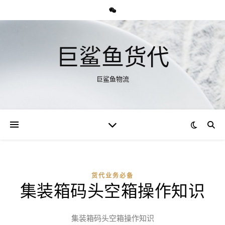
巨鲨鱼货代
巨鲨鱼物流
货代业务必备
集装箱码头空箱操作知识
集装箱码头空箱操作知识