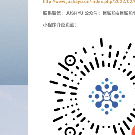
http://www.jushayu.cn/index.php/2022/02/
联系微信：JUSHYU 公众号：巨鲨鱼&巨鲨鱼
小程序介绍页面：