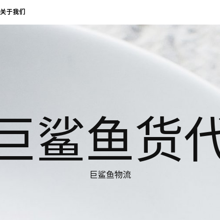
关于我们
巨鲨鱼货
巨鲨鱼物流