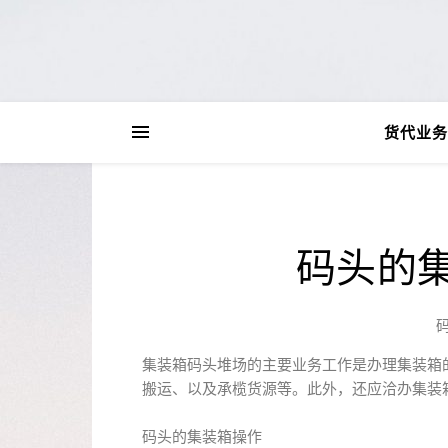
货代业务
码头的
集装箱码头堆场的主要业务工作是办理集装箱
搬运、以及承榄货源等。此外，还应洽办集装
码头的集装箱操作