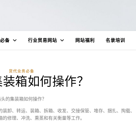
必备
行业贸易网站
网站福利
名录培训
货代业务必备
集装箱如何操作？
码头的集装箱如何操作？
的装卸、转运、装箱、拆箱、收发、交接保管、堆存、捆扎、掏载、
箱的修理、冲洗、熏蒸和有关衡量等工作。