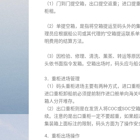
（1）门到门提空箱，出口提空返重；进口提重
柜租。
（2）单提空箱，是指将空箱提运至码头外的
理员应根据船公司或其代理的“空箱提运联系
明费用的结算方法。
（3）因检验、修理、清洗、薰蒸、转运等原
头依书面指令发箱。空箱出场时，码头应与船
3．重柜进场管理
（1）码头重柜进场主要有两种方式，进口重
进口重柜卸船前必须提前制作进口舱单向海关
箱人分开堆存。
（2）出口重柜则是在发货人将COC或SOC
续。注意的是出口重柜一定不要超重，如果超
集装箱上面标注的限制，码头方面为了操作安
4．重柜出场操作