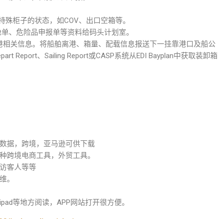
改场内特殊柜子的状态，如COV、出口空箱等。
、卸船舱单、危险品申报单等资料给码头计划室。
离港相关信息。将船舶离港、箱量、配载信息报送下一挂靠港口及船公
 Report、Sailing Report或CASP系统从EDI Bayplan中获取装卸箱
数据，跨境，亚马逊可供下载
种跨境电商工具，外贸工具。
访客人等等
维。
pad等地方阅读，APP网站打开很方便。