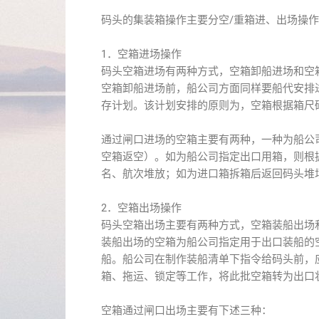
码头的集装箱操作主要分空/重箱进、出场操作
1．空箱进场操作
码头空箱进场有两种方式，空箱卸船进场和空
空箱卸船进场前，船公司方面同样要船代安排
存计划。该计划安排的原则为，空箱根据箱尺码
通过闸口进场的空箱主要有两种，一种为船公
空箱返空）。如为船公司指定出口用箱，则根
名、航次堆放；如为进口箱拆箱后返回码头堆
2．空箱出场操作
码头空箱出场主要有两种方式，空箱装船出
装船出场的空箱为船公司指定用于出口装船的
船。船公司在制作装船清单下指令给码头前，
箱、拖运、锁定等工作，将此批空箱转为出口
空箱通过闸口出场主要有下述三种：