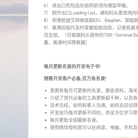
6） 进出口危险品在船到前须向港监申报。
7） 制作出口Loading List，通知码头更
8） 到港前提交转换装船EDI、Bayplan
9） 离港后船代及时掌握船舶动态，记录抵
司总部。（可根据码头提供的TDR–Terminal Depart
量、离港时间等数据）
每月更新名录的开发电子书!
销售开发客户必备,百万条名录!
里面有每月可更新的名录，展会资料，海关
介绍了货代必备的工具更新超千种，以及各
话术总结，如何和客人沟通，如何去回访拜
开发技巧每月更新不同的，供全方位学习思
每月更新全国最新名录。
使用微信授权就可以在阅读，电脑、手机及i