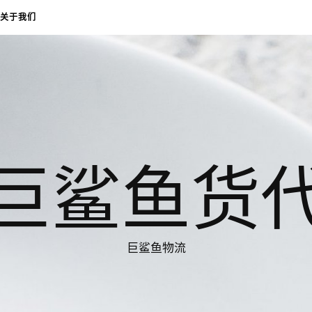
关于我们
巨鲨鱼货
巨鲨鱼物流