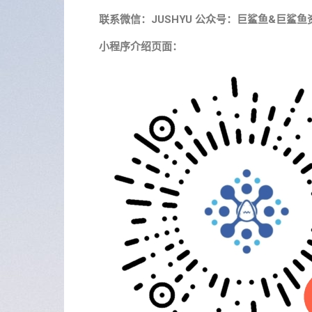
联系微信：JUSHYU 公众号：巨鲨鱼&巨鲨鱼
小程序介绍页面：