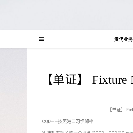
货代业务
【单证】 Fixture
【单证】 Fixt
CQD——按照港口习惯卸率