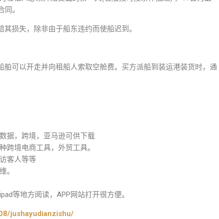
合同。
赔其损失，除非由于船东违约而使船迟到。
船舶可以开走并向租船人索取空舱费。买方派船到装运港装货时，通
数据，跨境，亚马逊可供下载
种跨境电商工具，外贸工具。
访客人等等
维。
pad等地方阅读，APP网站打开很方便。
08/jushayudianzishu/