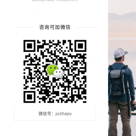
咨询可加微信
微信号：jushayu