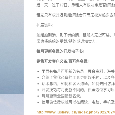
后一天，过了17日，承租人有权决定是否解除
租家只有权对迟到船解除合同而无权对船东索
扩展资料：
如船舶到港，到了销约期，租船人无货可装，
常也将船舶的受载/销约期通知卖方。
每月更新名录的开发电子书!
销售开发客户必备,百万条名录!
里面有每月可更新的名录，展会资料，海关
介绍了货代必备的工具更新超千种，以及各
话术总结，如何和客人沟通，如何去回访拜
开发技巧每月更新不同的，供全方位学习思
每月更新全国最新名录。
使用微信授权就可以在阅读，电脑、手机及i
http://www.jushayu.cn/index.php/2022/02/