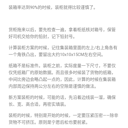
装箱率达到90%的时候，装柜就得比较谨慎了。
货柜拖来以后，要先检查一遍，拿着柜纸核对箱号，保管
好司机交给你的铅封，记下铅封号。
计算装柜方案的时候，记住集装箱里面的左上/右上角各有
一个角铁凸出，要留出大约10x10x15CM左右空间。
纸箱不是标准件。装柜之前，实际度量一下尺寸，不要仅
仅凭纸箱厂的原始数据。而且很多时候装了货物的纸箱，
中间比旁边会略凸起一点的，因此，计算的时候在集装箱
内部周边保持两公分左右的空隙是谨慎的做法。
新方案装柜的时候，可能的话，先沿着边线装一溜，确保
长、宽、高合适，再密实填装。
装柜的时候，特别是开始的时候，一定要压紧压密——除非
货物不可挤压。原则是宁愿后松也要前紧。