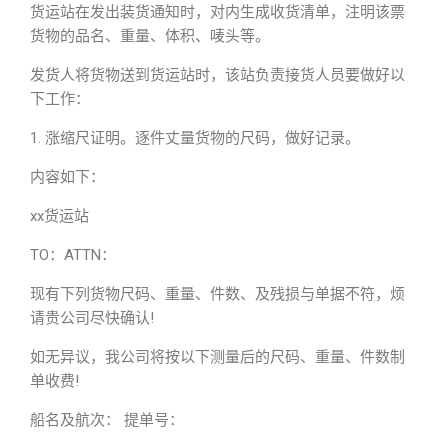
货运站在发出装货通知时，对内生成收货清单，注明该票
货物的品名、重量、体积、唛头等。
发货人将货物送到货运站时，该站负责接货人员要做好以
下工作：
1. 涨缩尺证明。逐件丈量货物的尺码，做好记录。
内容如下：
xx货运站
TO：ATTN：
现有下列货物尺码、重量、件数、及残损与单据不符，烦
请贵公司尽快确认!
如无异议，我公司将按以下测量后的尺码、重量、件数制
单收费!
船名及航次： 提单号：