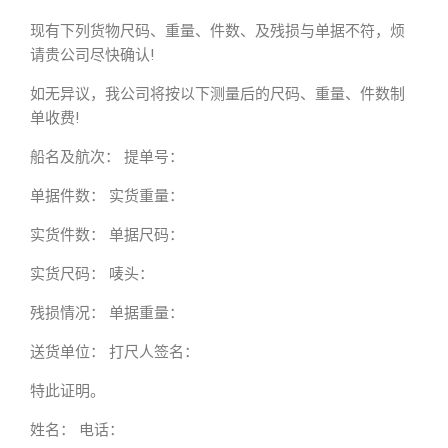
现有下列货物尺码、重量、件数、及残损与单据不符，烦
请贵公司尽快确认!
如无异议，我公司将按以下测量后的尺码、重量、件数制
单收费!
船名及航次： 提单号：
单据件数： 实货重量：
实货件数： 单据尺码：
实货尺码： 唛头：
残损情况： 单据重量：
送货单位： 打尺人签名：
特此证明。
姓名： 电话：