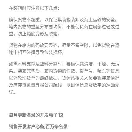
在装箱时应注意以下几点：
确保货物不超重，以保证集装箱装卸及海上运输的安全。
箱内货物的重量分布要均衡，不能使负荷在局部过轻或过
重，防止箱底变形及脱箱。
货物在箱内的码放要整齐，尽量不留空隙，以免货物在运
输中相互碰撞导致包装损坏。
如需木料支撑及垫料分离时，要确保其清洁、干燥、无污
染。装箱完毕后，箱内货物的件数、提单号、唛头等信息
以外轮现货单为最终依据，货运站相关人员要将装箱情况
及库存货数量等报公司航线，以确保信息及数字的准确无
误。
每月更新名录的开发电子书!
销售开发客户必备,百万条名录!