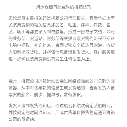
海运仓储与配载时的拼箱技巧
无论是货主自报关还是拼箱公司代理报关，其后单据上有
关该票货物的相关信息如品名、毛重、体积、件数、包
装、唛头等都要录入到电脑里，形成一份电子文档，公司
的业务部、货运站、财务部等根据该票货物的流程不断从
电脑中提取，补充信息，直到货物安全抵达目的港，收货
人顺利提取货物，并将该信息反馈到发货人，客户服务部
进一步确认该票货物没有发生任何误差为止。
通常，拼箱公司的货运站会通过网络登陆到公司总部的服
务器，从中将该票货的信息生成发货通知，告诉发货人该
票货的船名、航次、提单号，准备发货。
发货人接到发货通知后，通过船名和航次确定装船时间，
并按规定的时间通知其工厂或供货单位把货物运送到拼箱
公司的货运站。