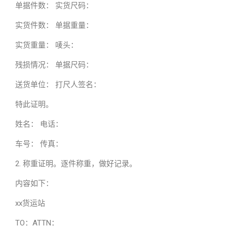
单据件数： 实货尺码：
实货件数： 单据重量：
实货重量： 唛头：
残损情况： 单据尺码：
送货单位： 打尺人签名：
特此证明。
姓名： 电话：
车号： 传真：
2. 称重证明。逐件称重，做好记录。
内容如下：
xx货运站
TO：ATTN：