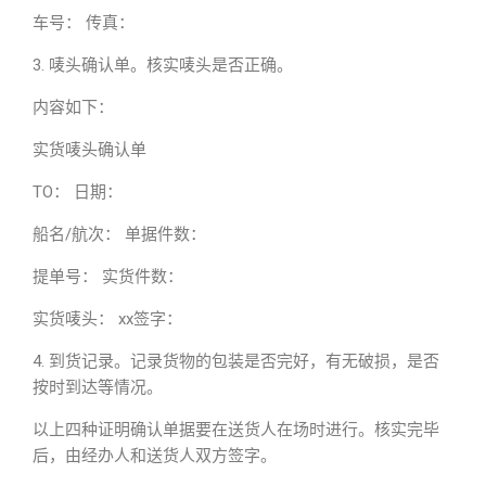
车号： 传真：
3. 唛头确认单。核实唛头是否正确。
内容如下：
实货唛头确认单
TO： 日期：
船名/航次： 单据件数：
提单号： 实货件数：
实货唛头： xx签字：
4. 到货记录。记录货物的包装是否完好，有无破损，是否
按时到达等情况。
以上四种证明确认单据要在送货人在场时进行。核实完毕
后，由经办人和送货人双方签字。