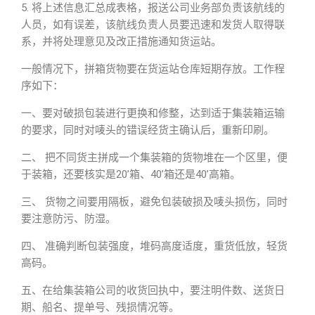
5. 将上述信息汇总成表格，报送公司业务部负责该航线的
人员，如有误差，该航线负责人员要迅速和发货人取得联
系，并将处理意见及改正措施通知货运站。
一般情况下，拼箱货物要在货运站仓库短期存放。工作程
序如下：
一、要对破损包装进行更换和修整，达到适于集装箱运输
的要求，同时对唛头的错误经货主确认后，重新印刷。
二、 把不同货主拼成一个集装箱的货物堆在一个区里，便
于装箱，还要核实是20’箱、40’箱还是40’高箱。
三、 货物之间要用隔板，避免包装破损及唛头损伤，同时
要注意防污、防湿。
四、 准确判断包装强度，堆码高度适度，重货低放，轻货
高码。
五、在给集装箱公司的收货回执中，要注明件数、送货日
期、船名、提单号、残损情况等。