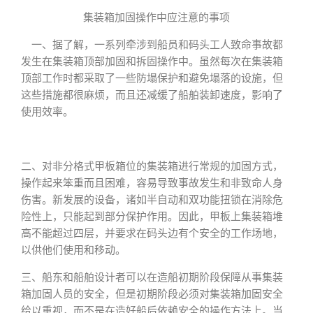
集装箱加固操作中应注意的事项
一、据了解，一系列牵涉到船员和码头工人致命事故都
发生在集装箱顶部加固和拆固操作中。虽然每次在集装箱
顶部工作时都采取了一些防塌保护和避免塌落的设施，但
这些措施都很麻烦，而且还减缓了船舶装卸速度，影响了
使用效率。
二、对非分格式甲板箱位的集装箱进行常规的加固方式，
操作起来笨重而且困难，容易导致事故发生和非致命人身
伤害。新发展的设备，诸如半自动和双功能扭锁在消除危
险性上，只能起到部分保护作用。因此，甲板上集装箱堆
高不能超过四层，并要求在码头边有个安全的工作场地，
以供他们使用和移动。
三、船东和船舶设计者可以在造船初期阶段保障从事集装
箱加固人员的安全，但是初期阶段必须对集装箱加固安全
给以重视，而不是在造好船后依赖安全的操作方法上。当