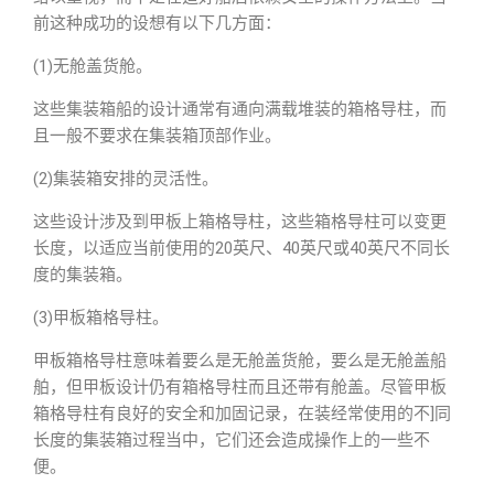
前这种成功的设想有以下几方面：
(1)无舱盖货舱。
这些集装箱船的设计通常有通向满载堆装的箱格导柱，而
且一般不要求在集装箱顶部作业。
(2)集装箱安排的灵活性。
这些设计涉及到甲板上箱格导柱，这些箱格导柱可以变更
长度，以适应当前使用的20英尺、40英尺或40英尺不同长
度的集装箱。
(3)甲板箱格导柱。
甲板箱格导柱意味着要么是无舱盖货舱，要么是无舱盖船
舶，但甲板设计仍有箱格导柱而且还带有舱盖。尽管甲板
箱格导柱有良好的安全和加固记录，在装经常使用的不]同
长度的集装箱过程当中，它们还会造成操作上的一些不
便。