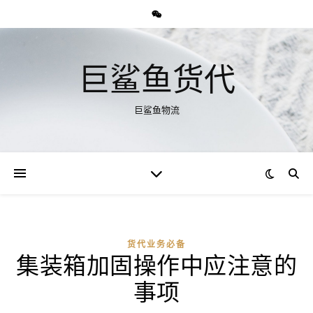
巨鲨鱼货代
巨鲨鱼物流
货代业务必备
集装箱加固操作中应注意的
事项