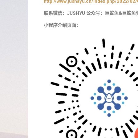
http://www.jushayu.cn/index.php/2022/02/
联系微信：JUSHYU 公众号：巨鲨鱼&巨鲨鱼
小程序介绍页面：