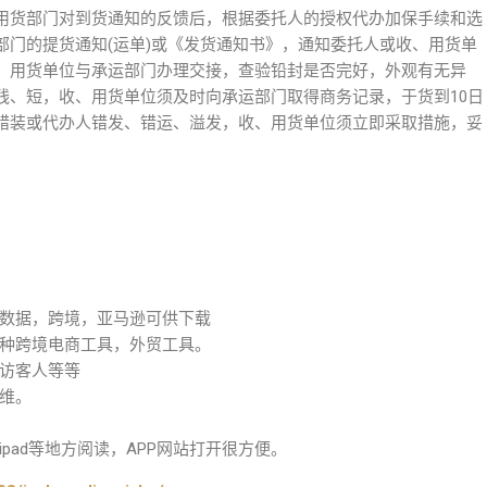
用货部门对到货通知的反馈后，根据委托人的授权代办加保手续和选
部门的提货通知(运单)或《发货通知书》，通知委托人或收、用货单
、用货单位与承运部门办理交接，查验铅封是否完好，外观有无异
残、短，收、用货单位须及时向承运部门取得商务记录，于货到10日
错装或代办人错发、错运、溢发，收、用货单位须立即采取措施，妥
数据，跨境，亚马逊可供下载
种跨境电商工具，外贸工具。
访客人等等
维。
pad等地方阅读，APP网站打开很方便。