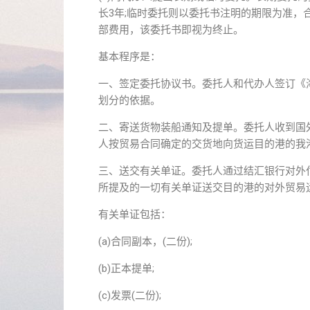
长3年;临时委托则以委托书注明的期限为准
部费用，该委托书即视为终止。
基本程序是：
一、签定委托协议书。委托人和代办人签订《
划分的依据。
二、寄送货物装船通知及提单。委托人收到国
人按贸易合同确定的交货地向货运目的港的我
三、送交有关单证。委托人通过结汇银行对外
所提及的一切有关单证送交目的港的对外贸易
有关单证包括：
(a)合同副本，(二份);
(b)正本提单;
(c)发票(二份);