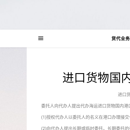
货代业务
进口货物国
进口
委托人向代办人提出代办海运进口货物国内港
(1)授权代办人以委托人的名义在港口办理接交
(2)向代办人提出长期或临时委托。长期委托