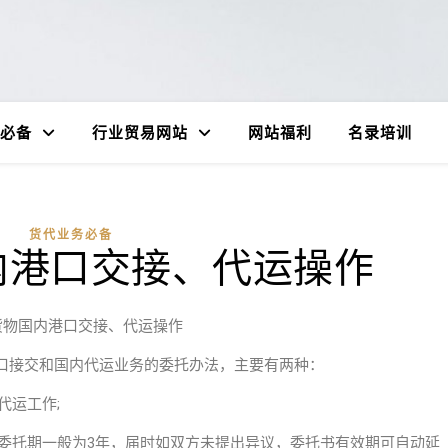
必备
行业贸易网站
网站福利
名录培训
货代业务必备
内港口交接、代运操作
货物国内港口交接、代运操作
口接交和国内代运业务的委托办法，主要有两种：
代运工作;
的委托期一般为3年，届时如双方未提出异议，委托书有效期可自动延