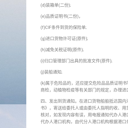
(d)装箱单(二份);
(e)品质证明书(二份)，
(f)CIF条件到货的保险单;
(g)进口货物许可证(原件);
(h)减免关税证明(原件);
(i)归口管理部门出具的批准文件(原件);
(j)装船通知;
(k)属于危险品的，还应提交危险品品质证明
商检，动植物检疫等有关部门的规定，办理进
四、发出到货通知。在进口货物船舶抵达国内
书》，寄送给委托人或由委托人指明的收、用
核对，如发现内容有误，用电报通知代办人港
代办人港口机构，由代分人港口机构根据港口