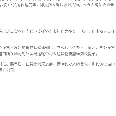
，合同项下货物代运完毕，即委托人确认收到货物，代办人确认收到全
海运进口货物国内代运委托协议书》作为接交、代运工作中双方责任
外发货人发出的货物装船通知后，立即转告代办人。同时，国外发货
港口所在地的对外贸易运输公司发送货物装船通知及提单。
付汇、赎单后，在货物到港之前，按照代办人的要求，将代运依据中
运输公司。