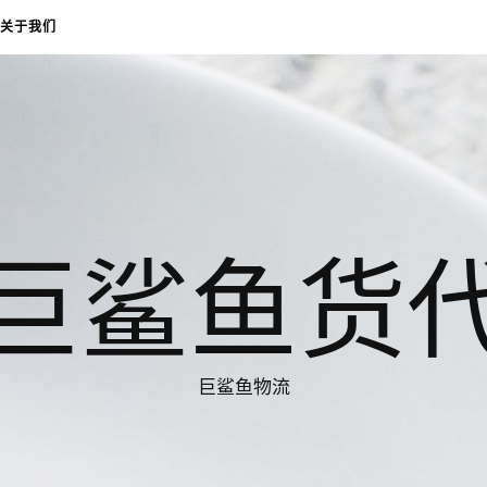
关于我们
巨鲨鱼货
巨鲨鱼物流