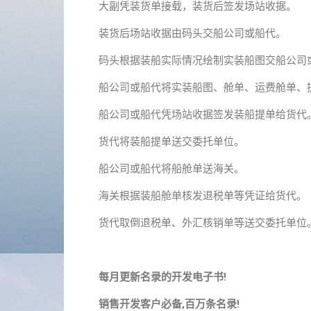
大副凭装货单接载，装货后签发场站收据。
装货后场站收据由码头交船公司或船代。
码头根据装船实际情况绘制实装船图交船公司
船公司或船代将实装船图、舱单、运费舱单、
船公司或船代凭场站收据签发装船提单给货代
货代将装船提单送交委托单位。
船公司或船代将船舱单送海关。
海关根据装船舱单核发退税单等凭证给货代。
货代取倒退税单、外汇核销单等送交委托单位
每月更新名录的开发电子书!
销售开发客户必备,百万条名录!