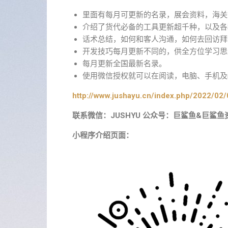
里面有每月可更新的名录，展会资料，海关
介绍了货代必备的工具更新超千种，以及各
话术总结，如何和客人沟通，如何去回访拜
开发技巧每月更新不同的，供全方位学习思
每月更新全国最新名录。
使用微信授权就可以在阅读，电脑、手机及i
http://www.jushayu.cn/index.php/2022/02/
联系微信：JUSHYU 公众号：巨鲨鱼&巨鲨鱼
小程序介绍页面：