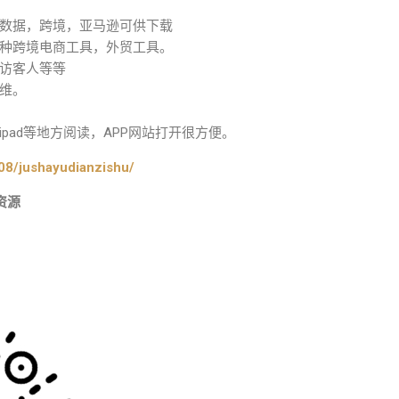
数据，跨境，亚马逊可供下载
种跨境电商工具，外贸工具。
访客人等等
维。
pad等地方阅读，APP网站打开很方便。
08/jushayudianzishu/
资源