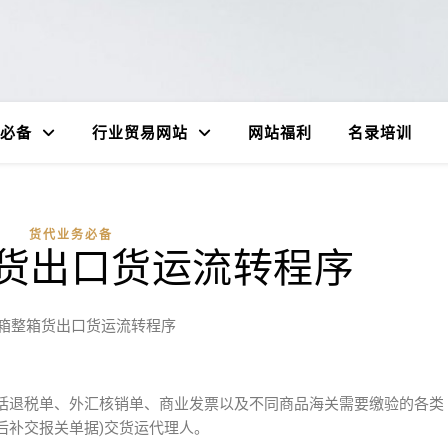
必备
行业贸易网站
网站福利
名录培训
货代业务必备
货出口货运流转程序
箱整箱货出口货运流转程序
包括退税单、外汇核销单、商业发票以及不同商品海关需要缴验的各类
后补交报关单据)交货运代理人。