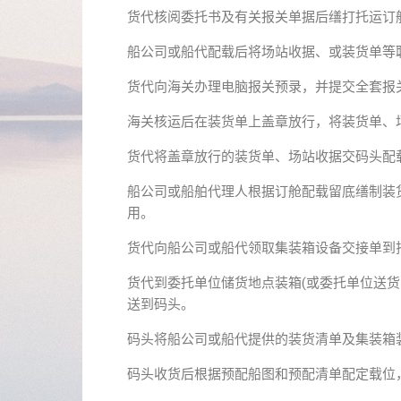
货代核阅委托书及有关报关单据后缮打托运订舱
船公司或船代配载后将场站收据、或装货单等
货代向海关办理电脑报关预录，并提交全套报
海关核运后在装货单上盖章放行，将装货单、
货代将盖章放行的装货单、场站收据交码头配
船公司或船舶代理人根据订舱配载留底缮制装
用。
货代向船公司或船代领取集装箱设备交接单到
货代到委托单位储货地点装箱(或委托单位送
送到码头。
码头将船公司或船代提供的装货清单及集装箱
码头收货后根据预配船图和预配清单配定载位