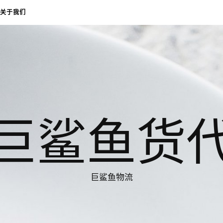
关于我们
巨鲨鱼货
巨鲨鱼物流