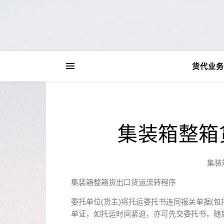
货代业务
集装箱整箱
集装
集装箱整箱货出口货运流转程序
委托单位(货主)将托运委托书连同报关单据(
单证，如托运时间紧迫，亦可先交委托书，随