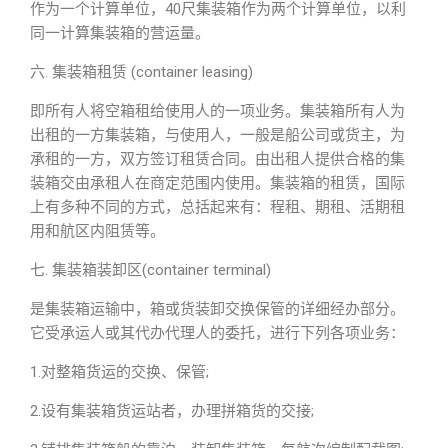
作为一个计算单位，40尺集装箱作为两个计算单位，以利
同一计算集装箱的营运量。
六. 集装箱租赁 (container leasing)
即所有人将空箱租给使用人的一项业务。集装箱所有人为
出租的一方集装箱，与使用人，一般是船公司或货主，为
承租的一方，双方签订租赁合同。由出租人提供合格的集
装箱交由承租人在商定范围内使用。集装箱的租赁，国际
上有多种不同的方式，总括起来有：程租、期租、活期租
用和航区内阻赁等。
七. 集装箱装卸区(container terminal)
是集装箱运输中，箱或货装卸交换保管的详细经办部分。
它受承运人或其代办代理人的委托，进行下列各项业务：
1.对整箱货运的交换、保管;
2.设有集装箱货运站者，办理拼箱货的交接;