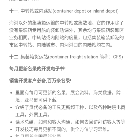
十一. 中转站或内路站(container depot or inland depot)
海港以外的集装箱运输的中转站或集散地。它的作用除了
没有集装箱专用船的装卸功课外，其余均与集装箱装卸区
业务相同。中转站或内陆站的度量，包括集装箱装卸港的
市区中转站、内陆城市、内河港口的内陆站均在内。
十二. 集装箱货运站(container freight station 简称：CFS)
每月更新名录的开发电子书!
销售开发客户必备,百万条名录!
里面有每月可更新的名录，展会资料，海关数据，跨
境，亚马逊可供下载
介绍了货代必备的工具更新超千种，以及各种跨境电商
工具，外贸工具。
话术总结，如何和客人沟通，如何去回访拜访客人等等
开发技巧每月更新不同的，供全方位学习思维。
每月更新全国最新名录。