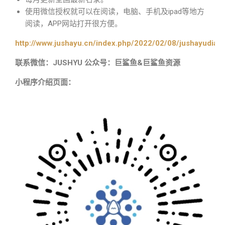
使用微信授权就可以在阅读，电脑、手机及ipad等地方
阅读，APP网站打开很方便。
http://www.jushayu.cn/index.php/2022/02/08/jushayudian
联系微信：JUSHYU 公众号：巨鲨鱼&巨鲨鱼资源
小程序介绍页面：