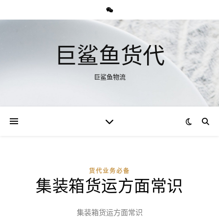
巨鲨鱼货代
巨鲨鱼物流
货代业务必备
集装箱货运方面常识
集装箱货运方面常识