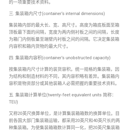
的一项重要技术资料。
三. 集装箱内尺寸(container′s internal dimensions)
集装箱内部的最大长、宽、高尺寸。高度为箱底板面至箱
顶板最下面的间隔，宽度为两内侧衬板之间的间隔，长度
为箱门内侧板量至端壁内衬板之间的间隔。它决定集装箱
内容积和箱内货物的最大尺寸。
四. 集装箱内容积(container′s unobstructed capacity)
按集装箱内尺寸计算的装货容积。统一规格的集装箱，因
为结构和制造材料的不同，其内容积略有差异。集装箱内
容积是物资部分或其他装箱人必需把握的重要技术资料。
五. 集装箱计算单位(twenty-feet equivalent units 简称：
TEU)
又称20英尺换算单位，是计算集装箱箱数的换算单位。目
前各国大部门集装箱运输，都采用20英尺和40英尺长的两
种集装箱。为使集装箱箱数计算同一化，把20英尺集装箱