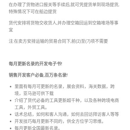
在办理了货物进口报关等手续后,就可凭提货单到现场提货,
特殊情况下可在船边提货
货代安排将货物交收货人,并办理空箱回运到空箱堆场等事
宜
注:在卖方安排运输的贸易合同下,前(2)至(7)项不需要
每月更新名录的开发电子书!
销售开发客户必备,百万条名录!
里面有每月可更新的名录，展会资料，海关数据，跨
境，亚马逊可供下载
介绍了货代必备的工具更新超千种，以及各种跨境电商
工具，外贸工具。
话术总结，如何和客人沟通，如何去回访拜访客人等等
开发技巧每月更新不同的，供全方位学习思维。
每月更新全国最新名录。