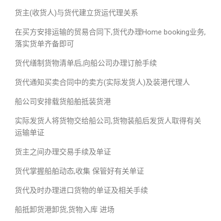
货主(收货人)与货代建立货运代理关系
在买方安排运输的贸易合同下,货代办理Home booking业务,
落实货单齐备即可
货代缮制货物清单后,向船公司办理订舱手续
货代通知买卖合同中的卖方(实际发货人)及装港代理人
船公司安排载货船舶抵装货港
实际发货人将货物交给船公司,货物装船后发货人取得有关
运输单证
货主之间办理交易手续及单证
货代掌握船舶动态,收集 保管好有关单证
货代及时办理进口货物的单证及相关手续
船抵卸货港卸货,货物入库 进场