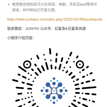
使用微信授权就可以在阅读，电脑、手机及ipad等地方
阅读，APP网站打开很方便。
http://www.jushayu.cn/index.php/2022/02/08/jushayudian
联系微信：JUSHYU 公众号：巨鲨鱼&巨鲨鱼资源
小程序介绍页面：