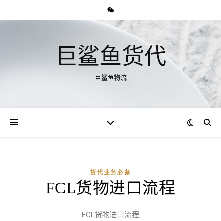
巨鲨鱼货代
巨鲨鱼物流
货代业务必备
FCL货物进口流程
FCL货物进口流程