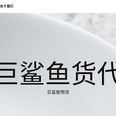
关于我们
巨鲨鱼货
巨鲨鱼物流