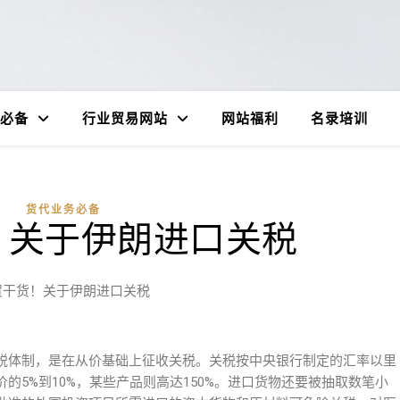
必备
行业贸易网站
网站福利
名录培训
货代业务必备
！关于伊朗进口关税
贸干货！关于伊朗进口关税
税体制，是在从价基础上征收关税。关税按中央银行制定的汇率以里
的5%到10%，某些产品则高达150%。进口货物还要被抽取数笔小