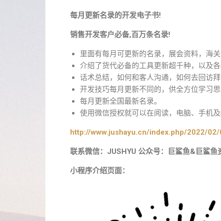
每月更新名录的开发电子书!
销售开发客户必备,百万条名录!
里面有每月可更新的名录，展会资料，海关
介绍了货代必备的工具更新超千种，以及各
话术总结，如何和客人沟通，如何去回访拜
开发技巧每月更新不同的，供全方位学习思
每月更新全国最新名录。
使用微信授权就可以在阅读，电脑、手机及i
http://www.jushayu.cn/index.php/2022/02/
联系微信：JUSHYU 公众号：巨鲨鱼&巨鲨鱼
小程序介绍页面：