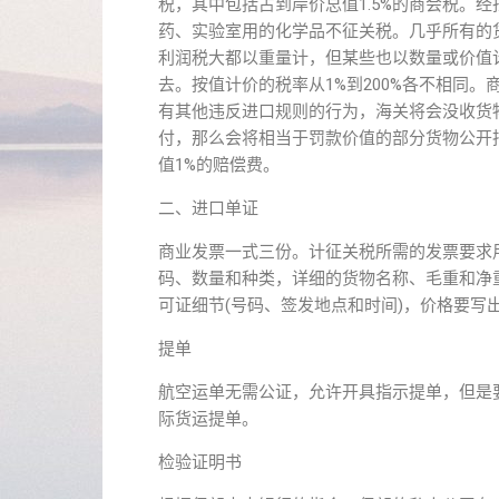
税，其中包括占到岸价总值1.5%的商会税。
药、实验室用的化学品不征关税。几乎所有的
利润税大都以重量计，但某些也以数量或价值
去。按值计价的税率从1%到200%各不相同
有其他违反进口规则的行为，海关将会没收货
付，那么会将相当于罚款价值的部分货物公开
值1%的赔偿费。
二、进口单证
商业发票一式三份。计征关税所需的发票要求
码、数量和种类，详细的货物名称、毛重和净
可证细节(号码、签发地点和时间)，价格要写
提单
航空运单无需公证，允许开具指示提单，但是
际货运提单。
检验证明书