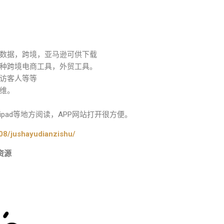
数据，跨境，亚马逊可供下载
种跨境电商工具，外贸工具。
访客人等等
维。
pad等地方阅读，APP网站打开很方便。
08/jushayudianzishu/
资源