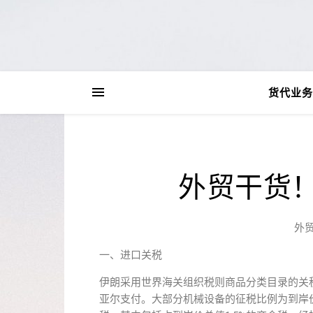
货代业务
外贸干货
外
一、进口关税
伊朗采用世界海关组织税则商品分类目录的关
亚尔支付。大部分机械设备的征税比例为到岸价