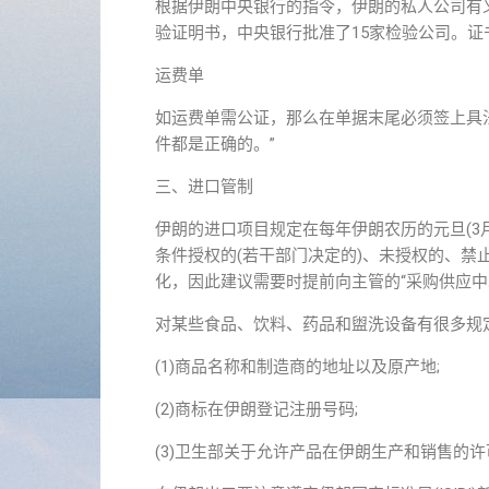
根据伊朗中央银行的指令，伊朗的私人公司有
验证明书，中央银行批准了15家检验公司。证
运费单
如运费单需公证，那么在单据末尾必须签上具
件都是正确的。”
三、进口管制
伊朗的进口项目规定在每年伊朗农历的元旦(3
条件授权的(若干部门决定的)、未授权的、禁止
化，因此建议需要时提前向主管的“采购供应中
对某些食品、饮料、药品和盥洗设备有很多规
(1)商品名称和制造商的地址以及原产地;
(2)商标在伊朗登记注册号码;
(3)卫生部关于允许产品在伊朗生产和销售的