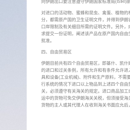
向伊朗出口要注意遵守伊朗国家标准局(ISIR
对进口的活动物、蜜蜂和昆虫、禽蛋、植物的
分，都需原产国的卫生证明文件，并得到伊朗
口岸限制及有关细目所需的证明文件。另外，
求提交一份证明，阐述该产品在原产国内自由
批准。
四、自由贸易区
伊朗目前共有四个自由贸易区，即基什、凯什
的进口和过关条例，所有允许和有条件允许进
具和设备(工业机械)、附件和生产原料，不
行系统的情况下进口以上物品到上述四个自由
关，必须遵守有关海关的规定。进口商品加工
运中的货物可免交伊朗海关关税，但须接受海
货物的主人或其代理人在收到海关书面应允后