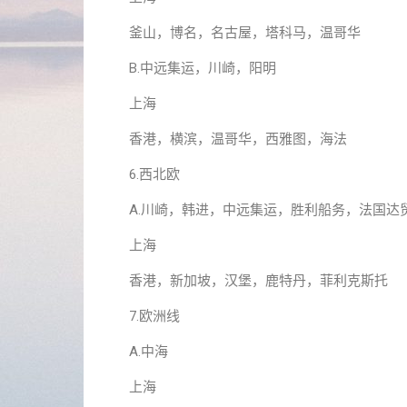
釜山，博名，名古屋，塔科马，温哥华
B.中远集运，川崎，阳明
上海
香港，横滨，温哥华，西雅图，海法
6.西北欧
A.川崎，韩进，中远集运，胜利船务，法国达
上海
香港，新加坡，汉堡，鹿特丹，菲利克斯托
7.欧洲线
A.中海
上海