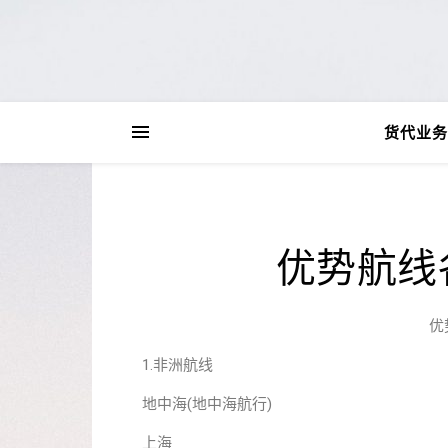
货代业务
优势航线
优
1.非洲航线
地中海(地中海航行)
上海