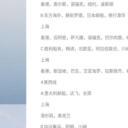
香港，查尔斯，诺福克，纽约，波斯顿
B.东方海外，赫伯罗德，日本邮船，铁行渣华
上海
香港，迈阿密，萨凡娜，诺福克，巴尔的摩，
C.胜利船务，韩进，北欧亚，阿拉伯联合，川
上海
香港，新加坡，巴生，交亚淘罗，拉斯佩齐，
4.美西线
A.意大利邮船，达飞，长荣
上海
洛杉矶，奥克兰
B.中远集运，阳明，川崎