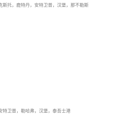
克斯托，鹿特丹，安特卫普，汉堡，那不勒斯
安特卫普，勒哈弗，汉堡，泰吾士港