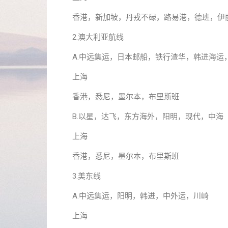
香港，新加坡，丹戎不碌，路易港，德班，伊
2.澳大利亚航线
A.中远集运，日本邮船，铁行渣华，韩进海运
上海
香港，悉尼，墨尔本，布里斯班
B.以星，达飞，东方海外，阳明，现代，中海
上海
香港，悉尼，墨尔本，布里斯班
3.美东线
A.中远集运，阳明，韩进，中外运，川崎
上海