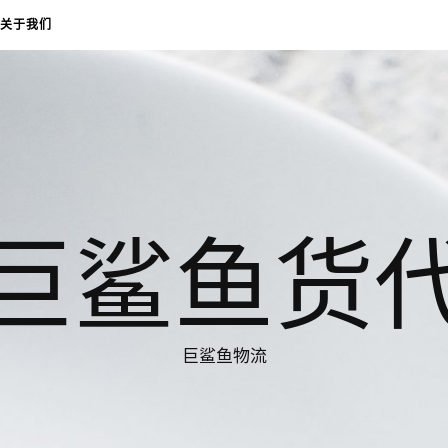
关于我们
巨鲨鱼货
巨鲨鱼物流