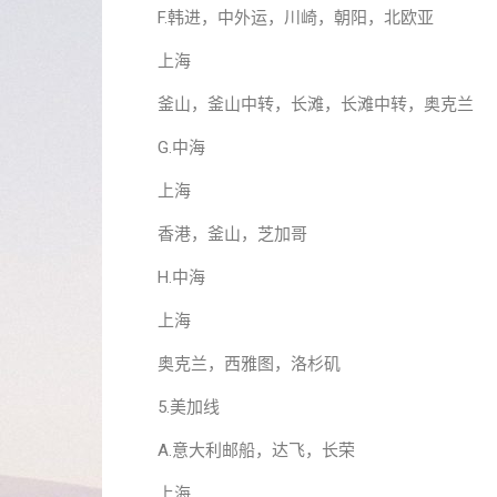
F.韩进，中外运，川崎，朝阳，北欧亚
上海
釜山，釜山中转，长滩，长滩中转，奥克兰
G.中海
上海
香港，釜山，芝加哥
H.中海
上海
奥克兰，西雅图，洛杉矶
5.美加线
A.意大利邮船，达飞，长荣
上海