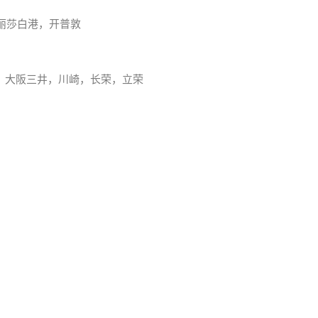
丽莎白港，开普敦
，大阪三井，川崎，长荣，立荣