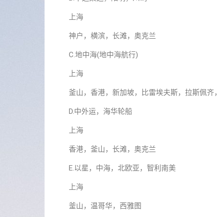
上海
神户，横滨，长滩，奥克兰
C.地中海(地中海航行)
上海
釜山，香港，新加坡，比雷埃夫斯，拉斯佩齐
D.中外运，海华轮船
上海
香港，釜山，长滩，奥克兰
E.以星，中海，北欧亚，智利南美
上海
釜山，温哥华，西雅图