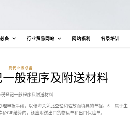
必备
行业贸易网站
网站福利
名录培训
货代业务必备
记一般程序及附送材料
退税登记一般程序及附送材料
办理申报手续，以便海关凭此查验和验放而填具的单据。5. 属于生
价CIF结算的，还应附送出口货物运单和出口保险单。