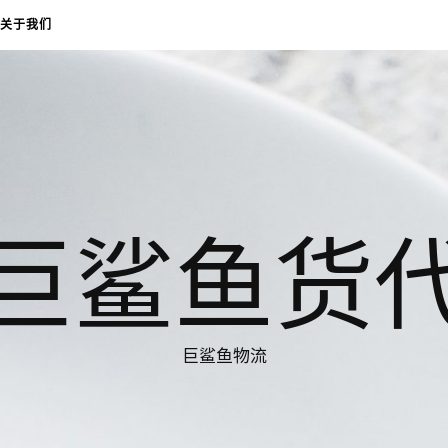
关于我们
巨鲨鱼货
巨鲨鱼物流