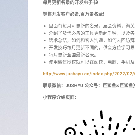
每月更新名录的开发电子书!
销售开发客户必备,百万条名录!
里面有每月可更新的名录，展会资料，海关
介绍了货代必备的工具更新超千种，以及各
话术总结，如何和客人沟通，如何去回访拜
开发技巧每月更新不同的，供全方位学习思
每月更新全国最新名录。
使用微信授权就可以在阅读，电脑、手机及i
http://www.jushayu.cn/index.php/2022/02/
联系微信：JUSHYU 公众号：巨鲨鱼&巨鲨鱼
小程序介绍页面：