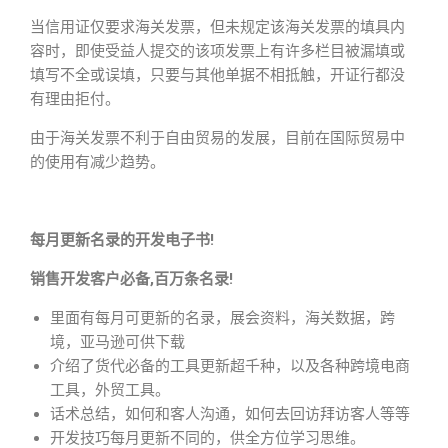
当信用证仅要求海关发票，但未规定该海关发票的填具内
容时，即使受益人提交的该项发票上有许多栏目被漏填或
填写不全或误填，只要与其他单据不相抵触，开证行都没
有理由拒付。
由于海关发票不利于自由贸易的发展，目前在国际贸易中
的使用有减少趋势。
每月更新名录的开发电子书!
销售开发客户必备,百万条名录!
里面有每月可更新的名录，展会资料，海关数据，跨
境，亚马逊可供下载
介绍了货代必备的工具更新超千种，以及各种跨境电商
工具，外贸工具。
话术总结，如何和客人沟通，如何去回访拜访客人等等
开发技巧每月更新不同的，供全方位学习思维。