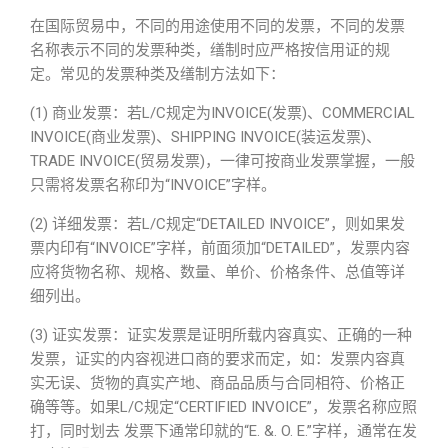
在国际贸易中，不同的用途使用不同的发票，不同的发票
名称表示不同的发票种类，缮制时应严格按信用证的规
定。常见的发票种类及缮制方法如下：
(1) 商业发票：若L/C规定为INVOICE(发票)、COMMERCIAL
INVOICE(商业发票)、SHIPPING INVOICE(装运发票)、
TRADE INVOICE(贸易发票)，一律可按商业发票掌握，一般
只需将发票名称印为“INVOICE”字样。
(2) 详细发票：若L/C规定“DETAILED INVOICE”，则如果发
票内印有“INVOICE”字样，前面须加“DETAILED”，发票内容
应将货物名称、规格、数量、单价、价格条件、总值等详
细列出。
(3) 证实发票：证实发票是证明所载内容真实、正确的一种
发票，证实的内容视进口商的要求而定，如：发票内容真
实无误、货物的真实产地、商品品质与合同相符、价格正
确等等。如果L/C规定“CERTIFIED INVOICE”，发票名称应照
打，同时划去 发票下通常印就的“E. &. O. E.”字样，通常在发