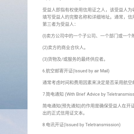
受益人即指有权使用信用证之人，该受益人为
填写受益人的完整名称和详细地址。通常，信
第三者为受益人：
(l)卖方公司中的一个子公司、一个部门或一个
(2)卖方的商业合伙人。
(3)货物及/或服务的最终供应者。
6.航空邮寄开证(Issued by air Mail)
通常考虑时间和费用因素来决定是否采用航空
7.简电通知 (With Brief Advice by Teletransmiss
简电通知(预先通知)的作用是确保受益人在
出的正式信用证文本。
8.电讯开证(Issued by Teletransmission)