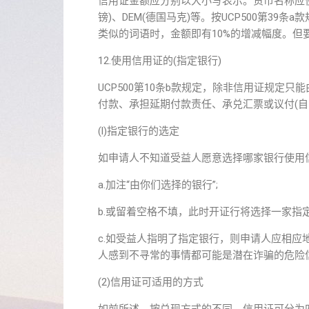
信用证金额应分别以大小写表示。货币名称应使用
镑)、DEM(德国马克)等。按UCP500第39条a款规定
类似的词语时，金额即有10%的增减幅度。但要注
12.使用信用证的(指定银行)
UCP500第10条b款规定，除非信用证规定
付款、承担延期付款责任、承兑汇票或议付(自
(l)指定银行的选定
如申请人不知道受益人愿意选择哪家银行使用
a.加注“由你们选择的银行”;
b.或留着空格不填，此时开证行将选择一家指定
c.如受益人指明了指定银行，则申请人应相
人感到不寻常的事情都可能是潜在诈骗的危险
(2)信用证可适用的方式