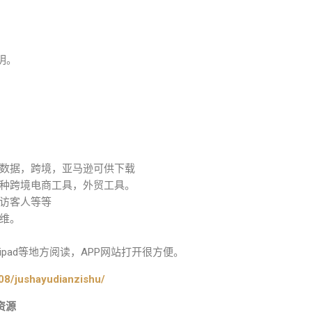
明。
数据，跨境，亚马逊可供下载
种跨境电商工具，外贸工具。
访客人等等
维。
pad等地方阅读，APP网站打开很方便。
08/jushayudianzishu/
资源