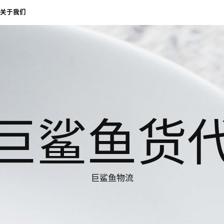
关于我们
巨鲨鱼货
巨鲨鱼物流