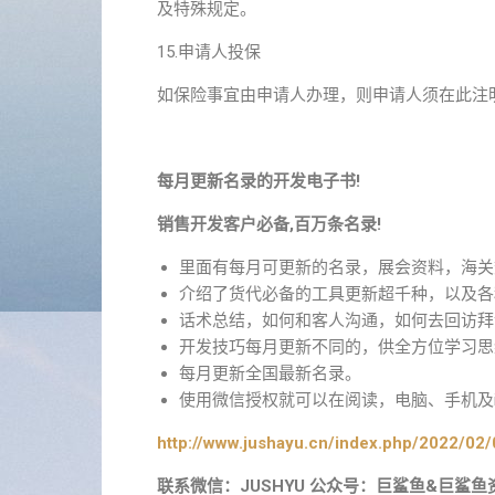
及特殊规定。
15.申请人投保
如保险事宜由申请人办理，则申请人须在此注
每月更新名录的开发电子书!
销售开发客户必备,百万条名录!
里面有每月可更新的名录，展会资料，海关
介绍了货代必备的工具更新超千种，以及各
话术总结，如何和客人沟通，如何去回访拜
开发技巧每月更新不同的，供全方位学习思
每月更新全国最新名录。
使用微信授权就可以在阅读，电脑、手机及i
http://www.jushayu.cn/index.php/2022/02/
联系微信：JUSHYU 公众号：巨鲨鱼&巨鲨鱼