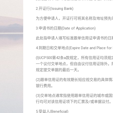
2.开证行(Issuing Bank)
为方便申请人，开证行可将其名称及地址预先
3.申请书的日期(Date of Application)
此处指申请人填写标准跟单信用证申请书的日
4.到期日和交单地点(Expire Date and Place for Pr
(l)UCP500第42条a款规定，所有信用
一个议付交单地点，但自由议付信用证除外。除
规定提交单据的最后一天。
(2)跟单信用证的有效期长短应视交易的具体
银行费用。
(3)交单地点通常指使用跟单信用证的城市或
行均可对该信用证项下的汇票及/或单据议付。
5.受益人(Beneficial)