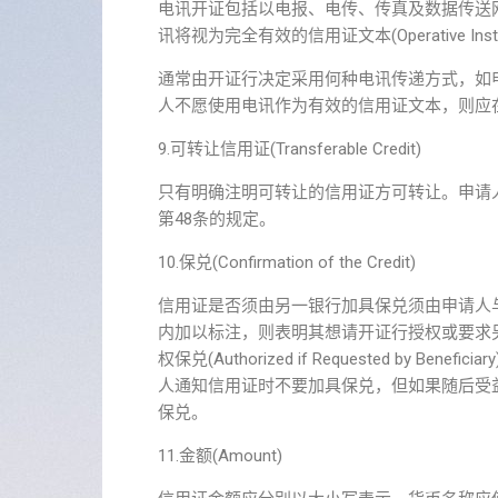
电讯开证包括以电报、电传、传真及数据传送网络
讯将视为完全有效的信用证文本(Operative Instr
通常由开证行决定采用何种电讯传递方式，如
人不愿使用电讯作为有效的信用证文本，则应
9.可转让信用证(Transferable Credit)
只有明确注明可转让的信用证方可转让。申请人
第48条的规定。
10.保兑(Confirmation of the Credit)
信用证是否须由另一银行加具保兑须由申请人与受益
内加以标注，则表明其想请开证行授权或要求
权保兑(Authorized if Requested b
人通知信用证时不要加具保兑，但如果随后受
保兑。
11.金额(Amount)