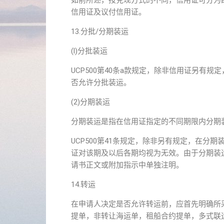
如前所述，按兑现方式的不同，信用证可分为四
信用证及议付信用证。
13.分批/分期装运
(l)分批装运
UCP500第40条a款规定，除非信用证另有
否允许分批装运。
(2)分期装运
分期装运是指在信用证指定的不同期限内分期装运
UCP500第41条规定，除非另有规定，在
证对该期及以后各期均视为无效。由于分期装
请书正文或附加指示中单独注明。
14.转运
在申请人决定是否允许转运前，应首先明确所采用
提单，非转让海运单，租船合约提单，多式联