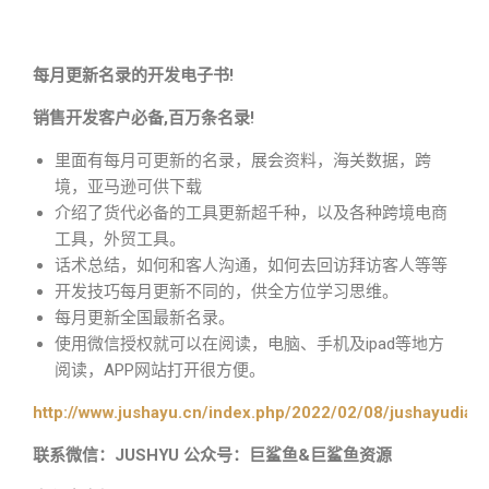
每月更新名录的开发电子书!
销售开发客户必备,百万条名录!
里面有每月可更新的名录，展会资料，海关数据，跨
境，亚马逊可供下载
介绍了货代必备的工具更新超千种，以及各种跨境电商
工具，外贸工具。
话术总结，如何和客人沟通，如何去回访拜访客人等等
开发技巧每月更新不同的，供全方位学习思维。
每月更新全国最新名录。
使用微信授权就可以在阅读，电脑、手机及ipad等地方
阅读，APP网站打开很方便。
http://www.jushayu.cn/index.php/2022/02/08/jushayudian
联系微信：JUSHYU 公众号：巨鲨鱼&巨鲨鱼资源