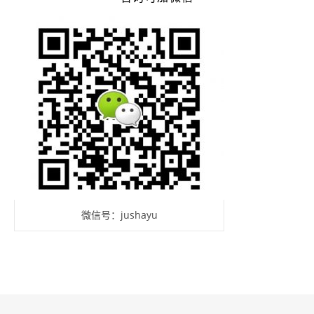
微信号：jushayu