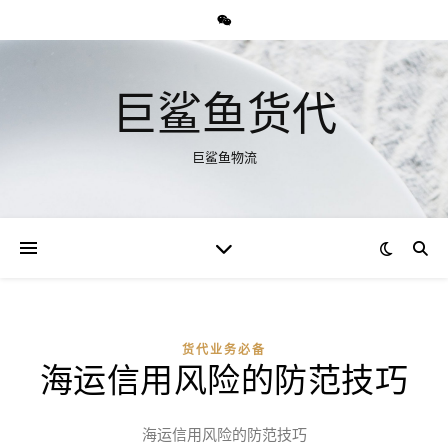
巨鲨鱼货代
巨鲨鱼物流
货代业务必备
海运信用风险的防范技巧
海运信用风险的防范技巧